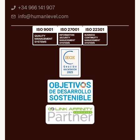
+34 966 141 907
info@humanlevel.com