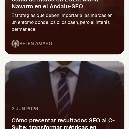
Navarro en el Andalu-SEO
Estrategias que deben importar a las marcas en
un entorno donde los clics caen, pero el interés
permanece.
BELÉN AMARO
2 JUN 2026
Cómo presentar resultados SEO al C-
Suite: transformar métricas en