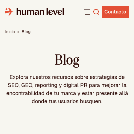
Saltar
al
Contacto
contenido
Inicio
>
Blog
Blog
Explora nuestros recursos sobre
estrategias de
SEO, GEO, reporting y digital PR para mejorar la
encontrabilidad de tu marca y estar presente allá
donde tus usuarios busquen.