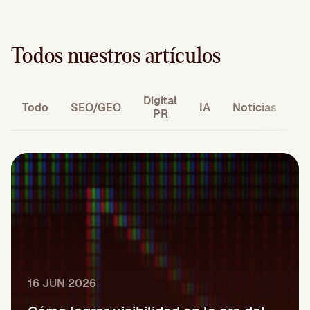
Todos nuestros artículos
Digital
M
Todo
SEO/GEO
IA
Noticias
PR
16 JUN 2026