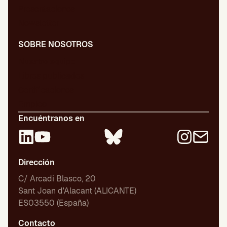
Presentaciones
Newsletter
SOBRE NOSOTROS
Nuestro equipo
Libros publicados
Certificaciones
Empleo
Encuéntranos en
Dirección
C/ Arcadi Blasco, 20
Sant Joan d'Alacant (ALICANTE)
ES03550 (España)
Contacto