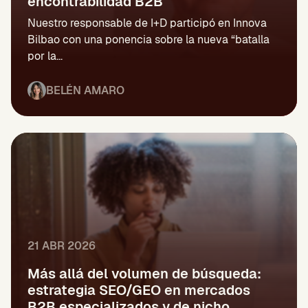
encontrabilidad B2B
Nuestro responsable de I+D participó en Innova
Bilbao con una ponencia sobre la nueva “batalla
por la...
BELÉN AMARO
21 ABR 2026
Más allá del volumen de búsqueda:
estrategia SEO/GEO en mercados
B2B especializados y de nicho