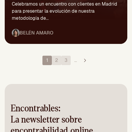
Celebramos un encuentro con clientes en Madrid
para presentar la evolución de nuestra
metodología de...
BELÉN AMARO
1
2
3
…
Encontrables:
La newsletter sobre
encontrabilidad online