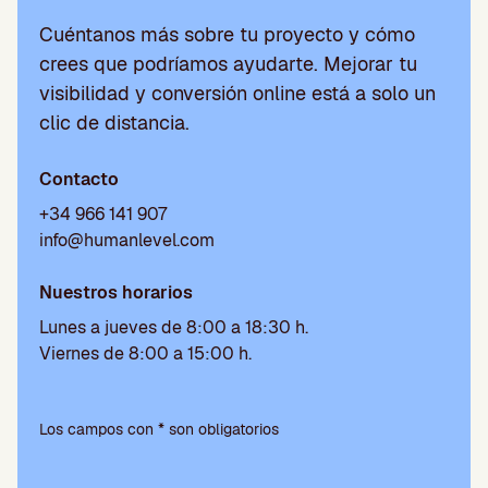
Cuéntanos más sobre tu proyecto y cómo
crees que podríamos ayudarte. Mejorar tu
visibilidad y conversión online está a solo un
clic de distancia.
Contacto
+34 966 141 907
info@humanlevel.com
Nuestros horarios
Lunes a jueves de 8:00 a 18:30 h.
Viernes de 8:00 a 15:00 h.
P
o
Los campos con * son obligatorios
r
f