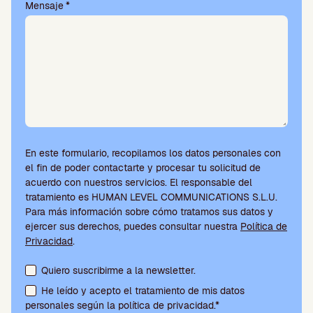
í
Mensaje
*
o
.
En este formulario, recopilamos los datos personales con
el fin de poder contactarte y procesar tu solicitud de
acuerdo con nuestros servicios. El responsable del
tratamiento es HUMAN LEVEL COMMUNICATIONS S.L.U.
Para más información sobre cómo tratamos sus datos y
ejercer sus derechos, puedes consultar nuestra
Política de
Privacidad
.
Aceptación de condiciones y suscripción a la newsletter
Quiero suscribirme a la newsletter.
He leído y acepto el tratamiento de mis datos
personales según la política de privacidad.*