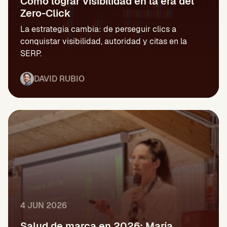
Cómo lograr visibilidad en la era del
Zero-Click
La estrategia cambia: de perseguir clics a
conquistar visibilidad, autoridad y citas en la
SERP.
DAVID RUBIO
4 JUN 2026
Salud de marca en 2026: María