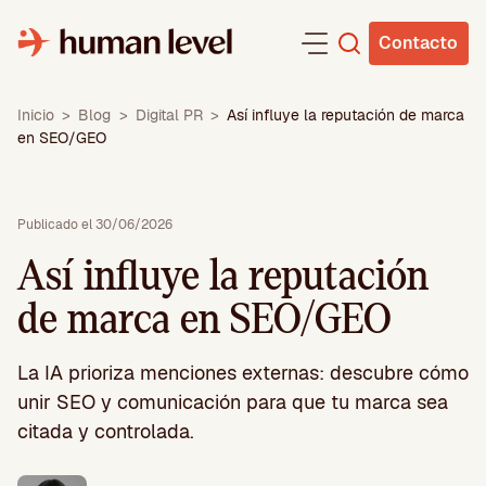
Saltar
al
Contacto
contenido
Inicio
>
Blog
>
Digital PR
>
Así influye la reputación de marca
en SEO/GEO
Publicado el 30/06/2026
Así influye la reputación
de marca en SEO/GEO
La IA prioriza menciones externas: descubre cómo
unir SEO y comunicación para que tu marca sea
citada y controlada.