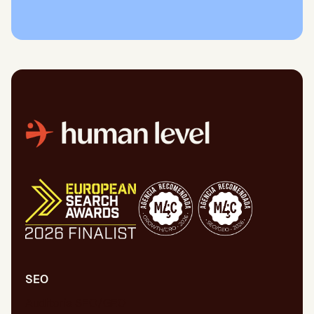
SEO
Auditoría SEO/GEO