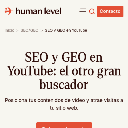
Saltar
al
Contacto
contenido
Inicio
>
SEO/GEO
>
SEO y GEO en YouTube
SEO y GEO en
YouTube: el otro gran
buscador
Posiciona tus contenidos de vídeo y atrae visitas a
tu sitio web.