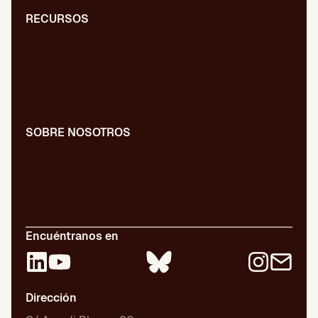
RECURSOS
Blog
Diccionario
Presentaciones
Newsletter
SOBRE NOSOTROS
Nuestro equipo
Libros publicados
Certificaciones
Empleo
Encuéntranos en
Dirección