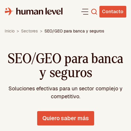
Saltar
al
Contacto
contenido
Inicio
>
Sectores
>
SEO/GEO para banca y seguros
SEO/GEO para banca
y seguros
Soluciones efectivas para un sector complejo y
competitivo.
Quiero saber más