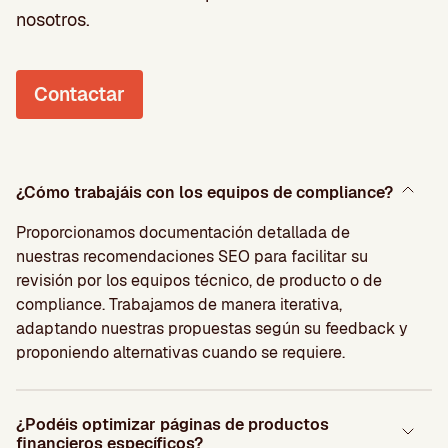
nosotros.
Contactar
¿Cómo trabajáis con los equipos de compliance?
Proporcionamos documentación detallada de
nuestras recomendaciones SEO para facilitar su
revisión por los equipos técnico, de producto o de
compliance. Trabajamos de manera iterativa,
adaptando nuestras propuestas según su feedback y
proponiendo alternativas cuando se requiere.
¿Podéis optimizar páginas de productos
financieros específicos?