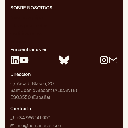
SOBRE NOSOTROS
Nuestro equipo
Libros publicados
Certificaciones
Empleo
Encuéntranos en
Dirección
C/ Arcadi Blasco, 20
Sant Joan d'Alacant (ALICANTE)
ES03550 (España)
Contacto
+34 966 141 907
info@humanlevel.com