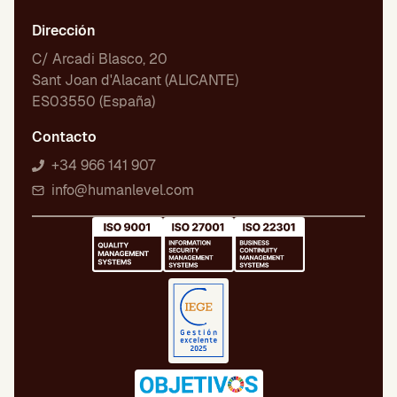
Dirección
C/ Arcadi Blasco, 20
Sant Joan d'Alacant (ALICANTE)
ES03550 (España)
Contacto
+34 966 141 907
info@humanlevel.com