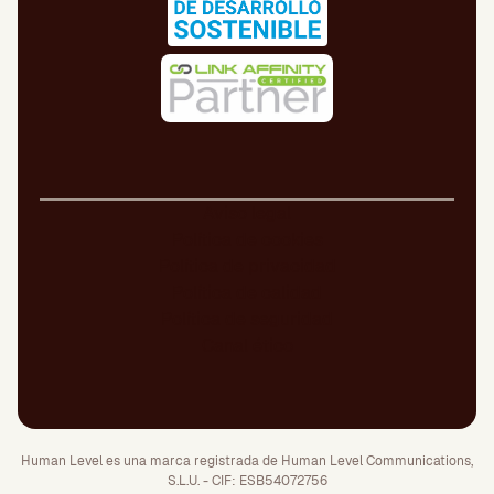
Aviso legal
Política de cookies
Política de privacidad
Política de calidad
Política de seguridad
Canal ético
Human Level es una marca registrada de Human Level Communications,
S.L.U. - CIF: ESB54072756