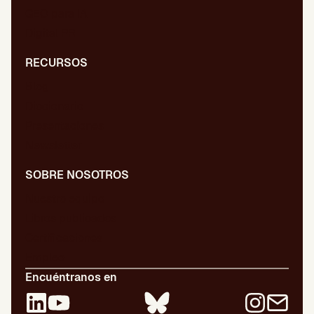
GEO para IA
Digital PR
RECURSOS
Blog
Diccionario
Presentaciones
Newsletter
SOBRE NOSOTROS
Nuestro equipo
Libros publicados
Certificaciones
Empleo
Encuéntranos en