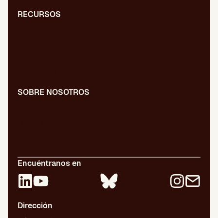
RECURSOS
Blog
Diccionario
Presentaciones
Newsletter
SOBRE NOSOTROS
Nuestro equipo
Libros publicados
Certificaciones
Empleo
Encuéntranos en
Dirección