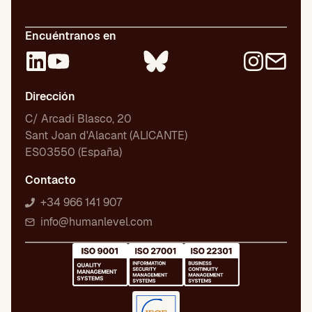
Empleo
Encuéntranos en
Dirección
C/ Arcadi Blasco, 20
Sant Joan d'Alacant (ALICANTE)
ES03550 (España)
Contacto
+34 966 141 907
info@humanlevel.com