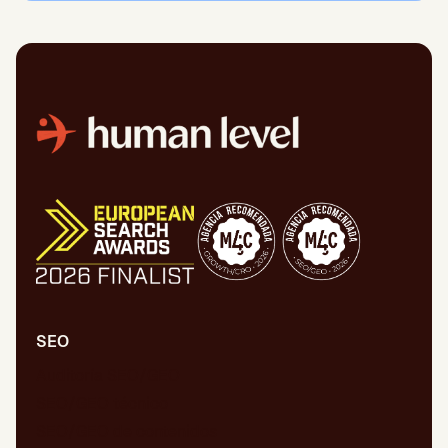
SEO
Auditoría SEO/GEO
SEO/GEO técnico
SEO/GEO de contenidos