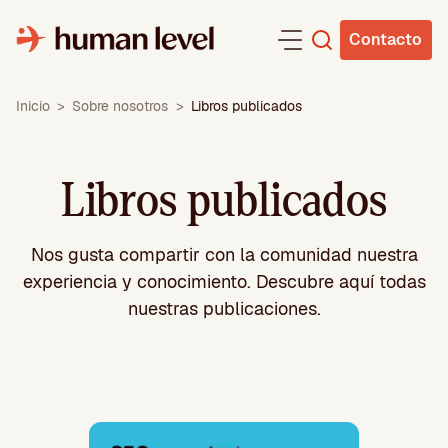
Saltar
al
Contacto
contenido
Inicio
>
Sobre nosotros
>
Libros publicados
Libros publicados
Nos gusta compartir con la comunidad nuestra
experiencia y conocimiento. Descubre aquí todas
nuestras publicaciones.