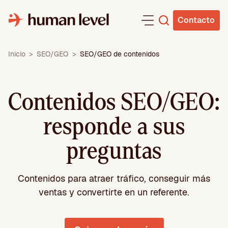
Saltar
al
Contacto
contenido
Inicio
>
SEO/GEO
>
SEO/GEO de contenidos
Contenidos SEO/GEO:
responde a sus
preguntas
Contenidos para atraer tráfico, conseguir más
ventas y convertirte en un referente.