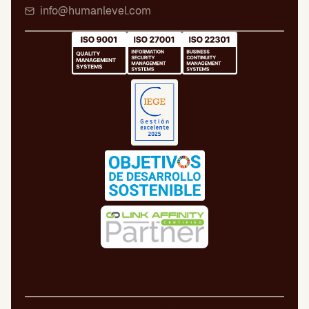
info@humanlevel.com
Aviso legal