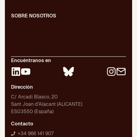
Newsletter
SOBRE NOSOTROS
Nuestro equipo
Libros publicados
Certificaciones
Empleo
Encuéntranos en
Dirección
C/ Arcadi Blasco, 20
Sant Joan d'Alacant (ALICANTE)
ES03550 (España)
Contacto
+34 966 141 907