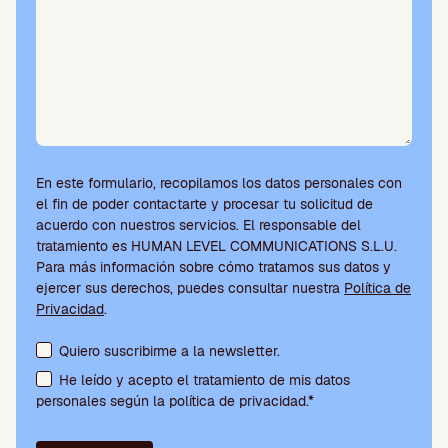
.
En este formulario, recopilamos los datos personales con
el fin de poder contactarte y procesar tu solicitud de
acuerdo con nuestros servicios. El responsable del
tratamiento es HUMAN LEVEL COMMUNICATIONS S.L.U.
Para más información sobre cómo tratamos sus datos y
ejercer sus derechos, puedes consultar nuestra
Política de
Privacidad
.
Aceptación de condiciones y suscripción a la newsletter
Quiero suscribirme a la newsletter.
He leído y acepto el tratamiento de mis datos
personales según la política de privacidad.*