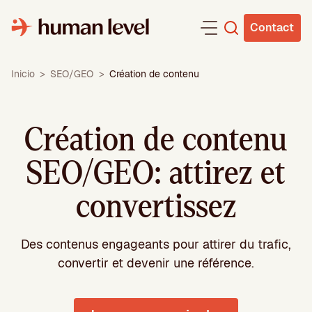
Aller
au
Contact
contenu
Inicio
>
SEO/GEO
>
Création de contenu
Création de contenu
SEO/GEO: attirez et
convertissez
Des contenus engageants pour attirer du trafic,
convertir et devenir une référence.