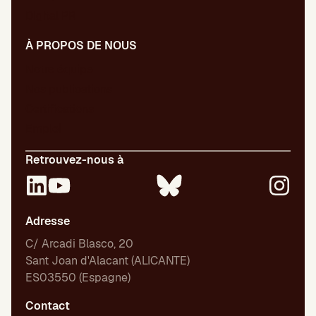
Digital PR
À PROPOS DE NOUS
Notre équipe
Nos publications
Certifications
Emploi
Retrouvez-nous à
Adresse
C/ Arcadi Blasco, 20
Sant Joan d'Alacant (ALICANTE)
ES03550 (Espagne)
Contact