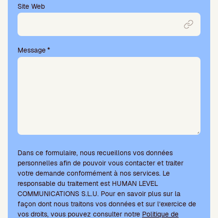
p
Site Web
v
i
d
e
Message
*
.
Dans ce formulaire, nous recueillons vos données
personnelles afin de pouvoir vous contacter et traiter
votre demande conformément à nos services. Le
responsable du traitement est HUMAN LEVEL
COMMUNICATIONS S.L.U. Pour en savoir plus sur la
façon dont nous traitons vos données et sur l’exercice de
vos droits, vous pouvez consulter notre
Politique de