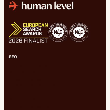
SEO
Audit SEO/GEO complet
SEO/GEO Technique
Création de contenu
Audit SEO/GEO en développement
Audit WPO
Migrations web
SEO/GEO international