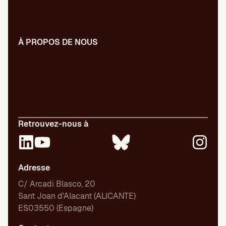
GEO pour l’IA
Digital PR
À PROPOS DE NOUS
Notre équipe
Nos publications
Certifications
Emploi
Retrouvez-nous à
Adresse
C/ Arcadi Blasco, 20
Sant Joan d'Alacant (ALICANTE)
ES03550 (Espagne)