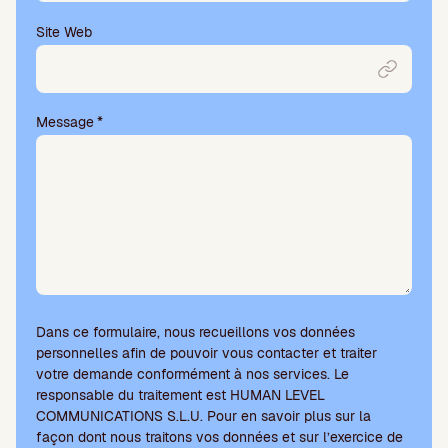
m
p
Site Web
v
i
d
e
Message
*
.
Dans ce formulaire, nous recueillons vos données
personnelles afin de pouvoir vous contacter et traiter
votre demande conformément à nos services. Le
responsable du traitement est HUMAN LEVEL
COMMUNICATIONS S.L.U. Pour en savoir plus sur la
façon dont nous traitons vos données et sur l’exercice de