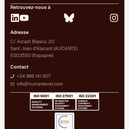
Retrouvez-nous à
Adresse
C/ Arcadi Blasco, 20
Sant Joan d'Alacant (ALICANTE)
ES03550 (Espagne)
Contact
+34 966 141 907
info@humanlevel.com