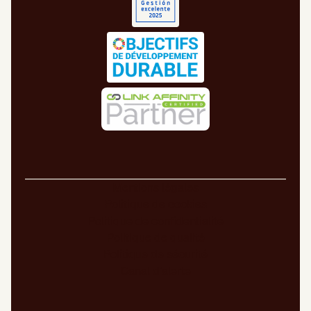
Mentions légales
Politique de cookies
Politique de confidentialité
Politique de qualité
Politique de sécurité
Canal d’alerte