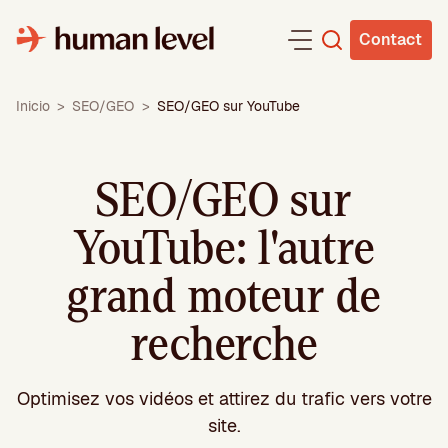
Aller
au
Contact
contenu
Inicio
>
SEO/GEO
>
SEO/GEO sur YouTube
SEO/GEO sur
YouTube: l'autre
grand moteur de
recherche
Optimisez vos vidéos et attirez du trafic vers votre
site.