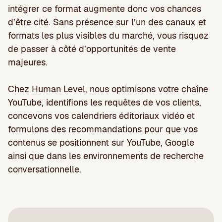
intégrer ce format augmente donc vos chances
d’être cité. Sans présence sur l’un des canaux et
formats les plus visibles du marché, vous risquez
de passer à côté d’opportunités de vente
majeures.
Chez Human Level, nous optimisons votre chaîne
YouTube, identifions les requêtes de vos clients,
concevons vos calendriers éditoriaux vidéo et
formulons des recommandations pour que vos
contenus se positionnent sur YouTube, Google
ainsi que dans les environnements de recherche
conversationnelle.