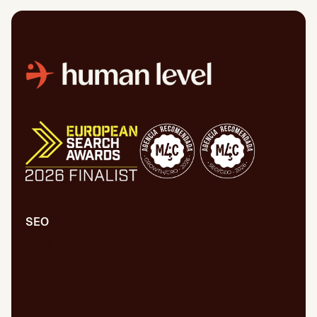
SEO
Audit SEO/GEO complet
SEO/GEO Technique
Création de contenu
Audit SEO/GEO en développement