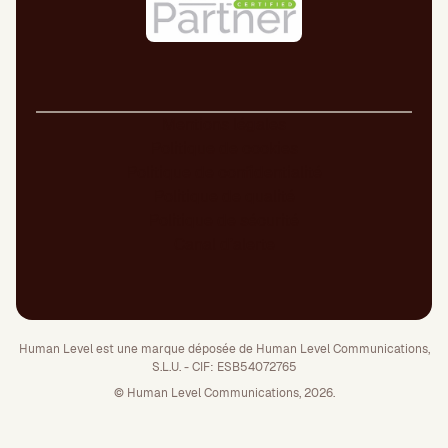
Mentions légales
Politique de cookies
Politique de confidentialité
Politique de qualité
Politique de sécurité
Canal d’alerte
Human Level est une marque déposée de Human Level Communications,
S.L.U. - CIF: ESB54072765
© Human Level Communications, 2026.