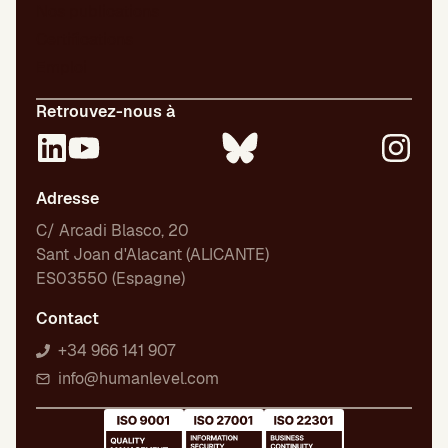
Nos publications
Certifications
Emploi
Retrouvez-nous à
Adresse
C/ Arcadi Blasco, 20
Sant Joan d'Alacant (ALICANTE)
ES03550 (Espagne)
Contact
+34 966 141 907
info@humanlevel.com