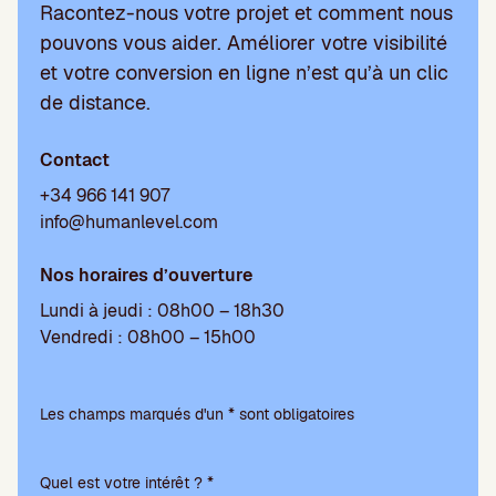
Racontez-nous votre projet et comment nous
pouvons vous aider. Améliorer votre visibilité
et votre conversion en ligne n’est qu’à un clic
de distance.
Contact
+34 966 141 907
info@humanlevel.com
Nos horaires d’ouverture
Lundi à jeudi : 08h00 – 18h30
Vendredi : 08h00 – 15h00
V
e
Les champs marqués d'un * sont obligatoires
u
i
Quel est votre intérêt ? *
l