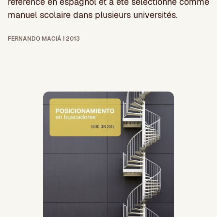
référence en espagnol et a été sélectionné comme
manuel scolaire dans plusieurs universités.
FERNANDO MACIÁ | 2013