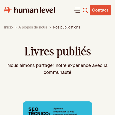
Aller
au
Contact
contenu
Inicio
>
A propos de nous
>
Nos publications
Livres publiés
Nous aimons partager notre expérience avec la
communauté