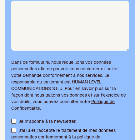
.
Dans ce formulaire, nous recueillons vos données
personnelles afin de pouvoir vous contacter et traiter
votre demande conformément à nos services. Le
responsable du traitement est HUMAN LEVEL
COMMUNICATIONS S.L.U. Pour en savoir plus sur la
façon dont nous traitons vos données et sur l’exercice de
vos droits, vous pouvez consulter notre
Politique de
Confidentialité
.
Acceptation des conditions et abonnement à la newsletter
Je m'abonne à la newsletter.
J'ai lu et j'accepte le traitement de mes données
personnelles conformément à la politique de