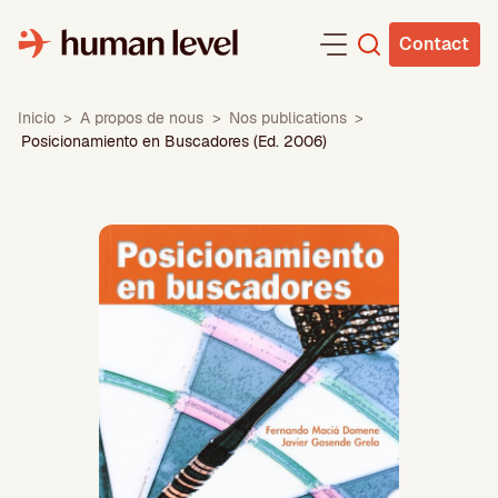
Aller
au
Contact
contenu
Inicio
>
A propos de nous
>
Nos publications
>
Posicionamiento en Buscadores (Ed. 2006)