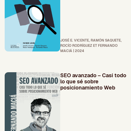
JOSÉ E. VICENTE, RAMÓN SAQUETE,
ROCÍO RODRÍGUEZ ET FERNANDO
MACIÁ | 2024
SEO avanzado – Casi todo
lo que sé sobre
posicionamiento Web