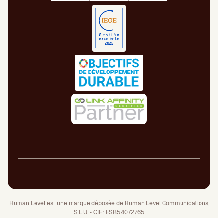
Human Level est une marque déposée de Human Level Communications,
S.L.U. - CIF: ESB54072765