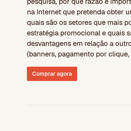
pesquisa, por que razão é import
na Internet que pretenda obter u
quais são os setores que mais p
estratégia promocional e quais 
desvantagens em relação a outr
(banners, pagamento por clique, l
Comprar agora