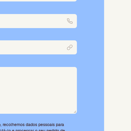
o, recolhemos dados pessoais para
tá-lo e processar o seu pedido de