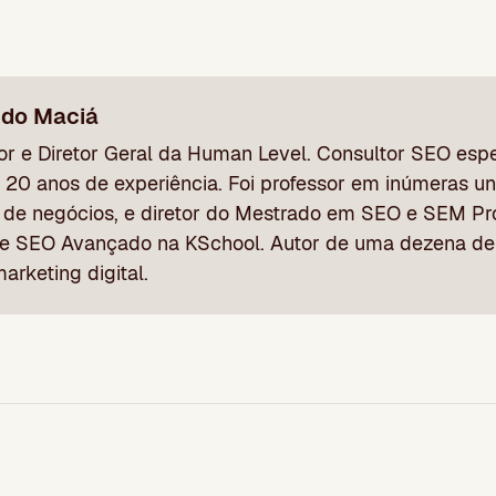
ndo Maciá
r e Diretor Geral da Human Level. Consultor SEO espe
 20 anos de experiência. Foi professor em inúmeras un
 de negócios, e diretor do Mestrado em SEO e SEM Pro
e SEO Avançado na KSchool. Autor de uma dezena de 
arketing digital.