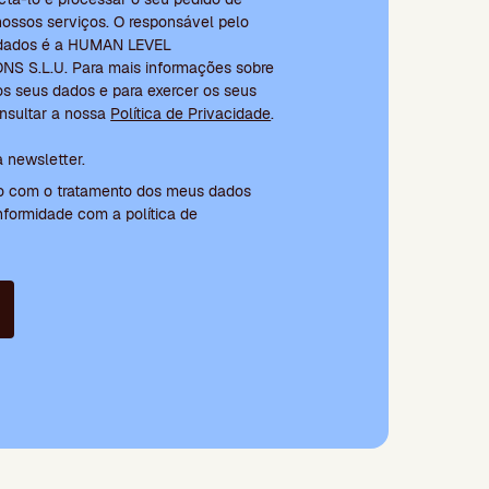
ossos serviços. O responsável pelo
 dados é a HUMAN LEVEL
 S.L.U. Para mais informações sobre
s seus dados e para exercer os seus
onsultar a nossa
Política de Privacidade
.
rmos e subscrição da newsletter
 newsletter.
do com o tratamento dos meus dados
formidade com a política de