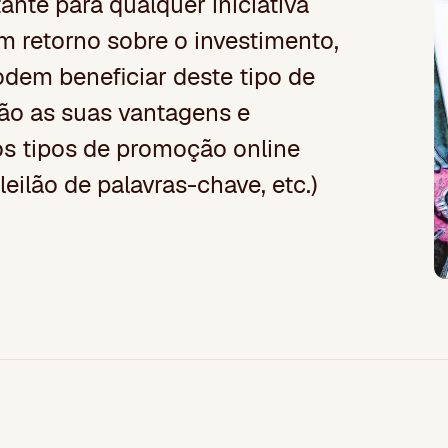
ante para qualquer iniciativa
m retorno sobre o investimento,
odem beneficiar deste tipo de
são as suas vantagens e
os tipos de promoção online
eilão de palavras-chave, etc.)