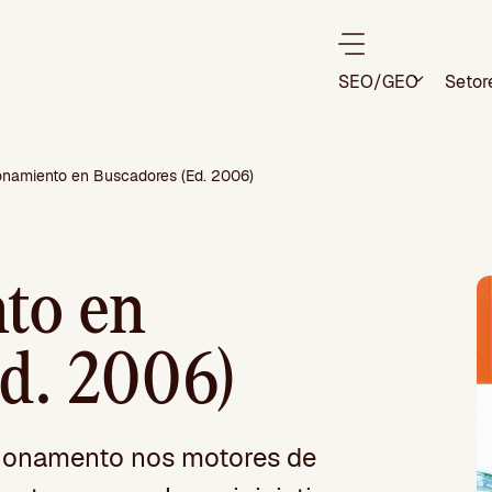
SEO/GEO
Setor
onamiento en Buscadores (Ed. 2006)
to en
d. 2006)
icionamento nos motores de