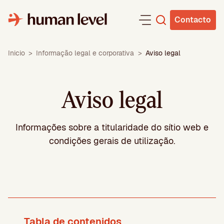
Saltar
para
Contacto
o
conteúdo
Inicio
>
Informação legal e corporativa
>
Aviso legal
Aviso legal
Informações sobre a titularidade do sítio web e
condições gerais de utilização.
Tabla de contenidos