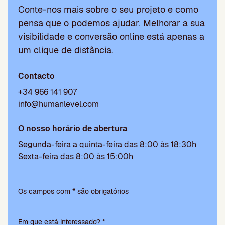
Conte-nos mais sobre o seu projeto e como
pensa que o podemos ajudar. Melhorar a sua
visibilidade e conversão online está apenas a
um clique de distância.
Contacto
+34 966 141 907
info@humanlevel.com
O nosso horário de abertura
Segunda-feira a quinta-feira das 8:00 às 18:30h
Sexta-feira das 8:00 às 15:00h
P
l
Os campos com * são obrigatórios
e
a
Em que está interessado? *
s