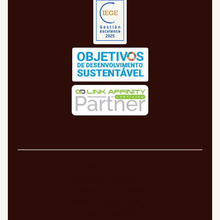
Aviso legal
Política de cookies
Política de privacidade
Política de qualidade
Política de segurança
Canal de denúncia