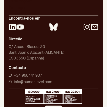
Certificações
Emprego
Encontra-nos em
Direção
C/ Arcadi Blasco, 20
Sant Joan d'Alacant (ALICANTE)
ES03550 (Espanha)
Contacto
+34 966 141 907
info@humanlevel.com