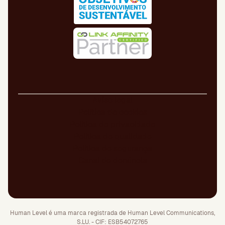
Aviso legal
Política de cookies
Política de privacidade
Política de qualidade
Política de segurança
Canal de denúncia
Human Level é uma marca registrada de Human Level Communications,
S.LU. - CIF: ESB54072765