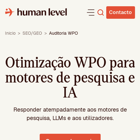
Saltar
para
Contacto
o
conteúdo
Inicio
>
SEO/GEO
>
Auditoria WPO
Otimização WPO para
motores de pesquisa e
IA
Responder atempadamente aos motores de
pesquisa, LLMs e aos utilizadores.