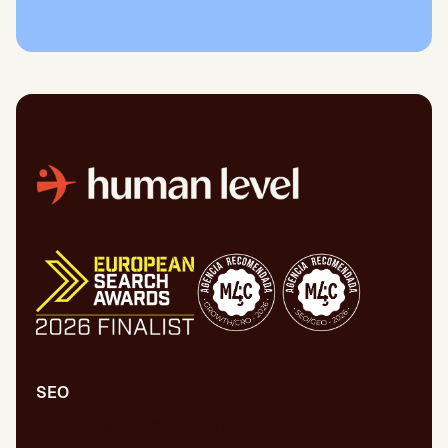
SEO
Auditoria SEO/GEO integral