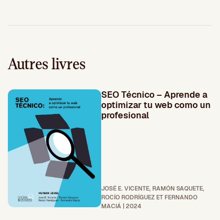
Autres livres
SEO Técnico – Aprende a
optimizar tu web como un
profesional
JOSÉ E. VICENTE, RAMÓN SAQUETE,
ROCÍO RODRÍGUEZ ET FERNANDO
MACIÁ | 2024