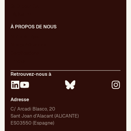
GEO pour l’IA
Digital PR
À PROPOS DE NOUS
Notre équipe
Nos publications
Certifications
Emploi
Retrouvez-nous à
Adresse
C/ Arcadi Blasco, 20
Sant Joan d'Alacant (ALICANTE)
ES03550 (Espagne)