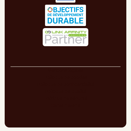
Mentions légales
Politique de cookies
Politique de confidentialité
Politique de qualité
Politique de sécurité
Canal d’alerte