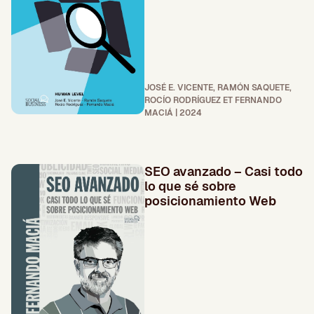
JOSÉ E. VICENTE, RAMÓN SAQUETE,
ROCÍO RODRÍGUEZ ET FERNANDO
MACIÁ | 2024
SEO avanzado – Casi todo
lo que sé sobre
posicionamiento Web