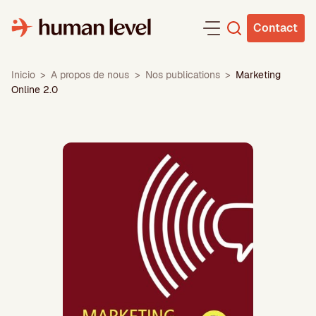
Aller
au
Contact
contenu
Inicio
>
A propos de nous
>
Nos publications
>
Marketing
Online 2.0