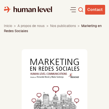
Aller
au
Contact
contenu
Inicio
>
A propos de nous
>
Nos publications
>
Marketing en
Redes Sociales