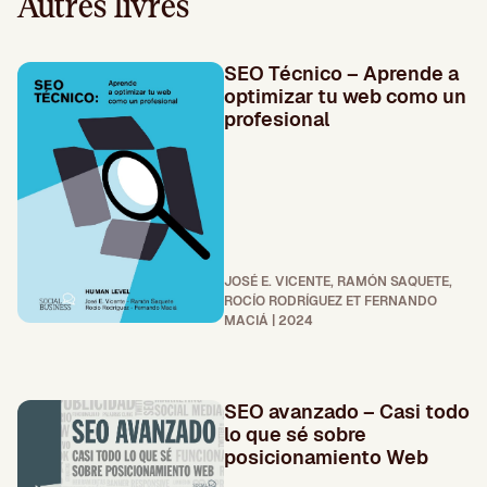
Autres livres
SEO Técnico – Aprende a
optimizar tu web como un
profesional
JOSÉ E. VICENTE, RAMÓN SAQUETE,
ROCÍO RODRÍGUEZ ET FERNANDO
MACIÁ | 2024
SEO avanzado – Casi todo
lo que sé sobre
posicionamiento Web