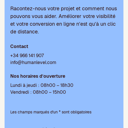
Racontez-nous votre projet et comment nous
pouvons vous aider. Améliorer votre visibilité
et votre conversion en ligne n’est qu’à un clic
de distance.
Contact
+34 966 141 907
info@humanlevel.com
Nos horaires d’ouverture
Lundi à jeudi : 08h00 – 18h30
Vendredi : 08h00 – 15h00
V
e
Les champs marqués d'un * sont obligatoires
u
i