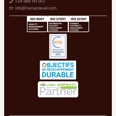
+34 966 141 907
info@humanlevel.com