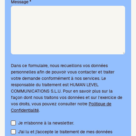
Message
*
.
Dans ce formulaire, nous recueillons vos données
personnelles afin de pouvoir vous contacter et traiter
votre demande conformément à nos services. Le
responsable du traitement est HUMAN LEVEL
COMMUNICATIONS S.L.U. Pour en savoir plus sur la
façon dont nous traitons vos données et sur l’exercice de
vos droits, vous pouvez consulter notre
Politique de
Confidentialité
.
Acceptation des conditions et abonnement à la newsletter
Je m'abonne à la newsletter.
J'ai lu et j'accepte le traitement de mes données