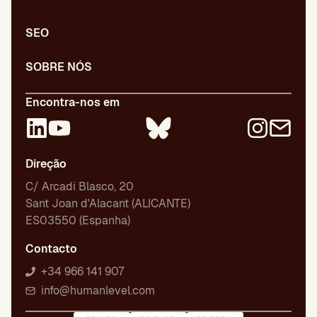
SEO
SOBRE NÓS
Encontra-nos em
Direção
C/ Arcadi Blasco, 20
Sant Joan d'Alacant (ALICANTE)
ES03550 (Espanha)
Contacto
+34 966 141 907
info@humanlevel.com