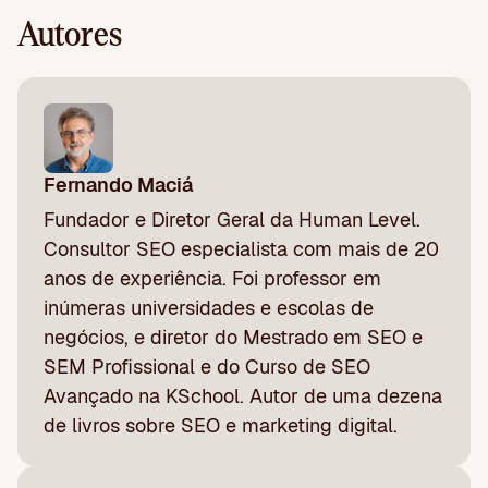
Autores
Fernando Maciá
Fundador e Diretor Geral da Human Level.
Consultor SEO especialista com mais de 20
anos de experiência. Foi professor em
inúmeras universidades e escolas de
negócios, e diretor do Mestrado em SEO e
SEM Profissional e do Curso de SEO
Avançado na KSchool. Autor de uma dezena
de livros sobre SEO e marketing digital.