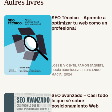
Autres livres
SEO Técnico – Aprende a
optimizar tu web como un
profesional
JOSÉ E. VICENTE, RAMÓN SAQUETE,
ROCÍO RODRÍGUEZ ET FERNANDO
MACIÁ | 2024
SEO avanzado – Casi todo
lo que sé sobre
posicionamiento Web