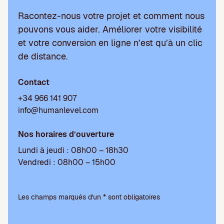
Racontez-nous votre projet et comment nous
pouvons vous aider. Améliorer votre visibilité
et votre conversion en ligne n’est qu’à un clic
de distance.
Contact
+34 966 141 907
info@humanlevel.com
Nos horaires d’ouverture
Lundi à jeudi : 08h00 – 18h30
Vendredi : 08h00 – 15h00
V
e
Les champs marqués d'un * sont obligatoires
u
i