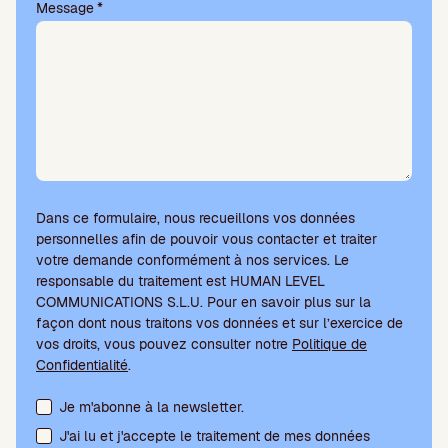
e
Message
*
.
Dans ce formulaire, nous recueillons vos données
personnelles afin de pouvoir vous contacter et traiter
votre demande conformément à nos services. Le
responsable du traitement est HUMAN LEVEL
COMMUNICATIONS S.L.U. Pour en savoir plus sur la
façon dont nous traitons vos données et sur l’exercice de
vos droits, vous pouvez consulter notre
Politique de
Confidentialité
.
Acceptation des conditions et abonnement à la newsletter
Je m'abonne à la newsletter.
J'ai lu et j'accepte le traitement de mes données