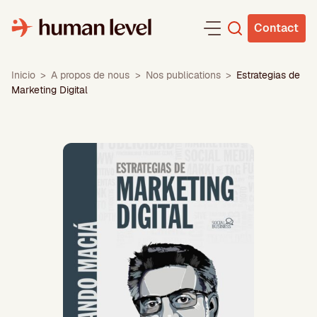
Aller
au
Contact
contenu
Inicio
>
A propos de nous
>
Nos publications
>
Estrategias de
Marketing Digital