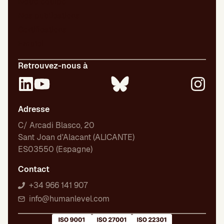
Notre équipe
Nos publications
Certifications
Emploi
Retrouvez-nous à
Adresse
C/ Arcadi Blasco, 20
Sant Joan d'Alacant (ALICANTE)
ES03550 (Espagne)
Contact
+34 966 141 907
info@humanlevel.com