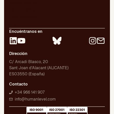
Nuestro equipo
Libros publicados
Certificaciones
Empleo
Encuéntranos en
Dirección
C/ Arcadi Blasco, 20
Sant Joan d'Alacant (ALICANTE)
ES03550 (España)
Contacto
+34 966 141 907
info@humanlevel.com