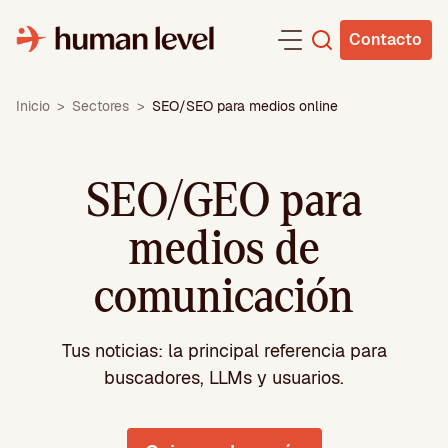
Saltar
al
Contacto
contenido
Inicio
>
Sectores
>
SEO/SEO para medios online
SEO/GEO para
medios de
comunicación
Tus noticias: la principal referencia para
buscadores, LLMs y usuarios.