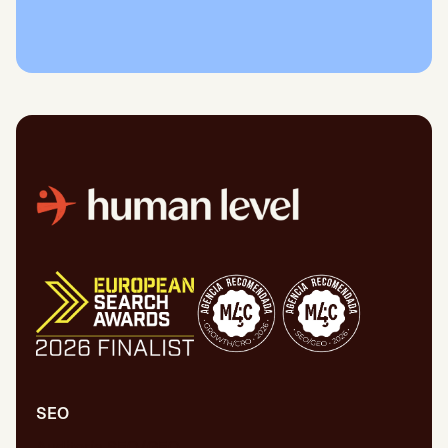
SEO
Auditoría SEO/GEO