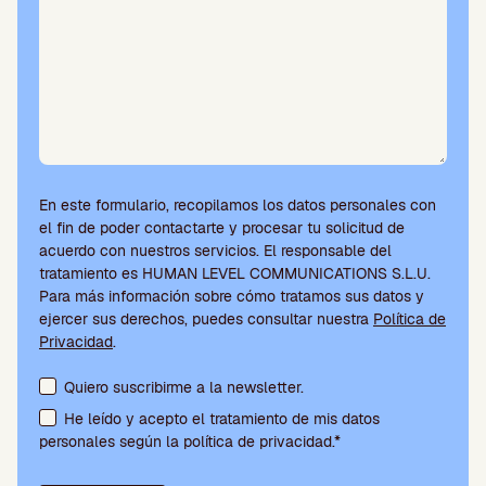
.
En este formulario, recopilamos los datos personales con
el fin de poder contactarte y procesar tu solicitud de
acuerdo con nuestros servicios. El responsable del
tratamiento es HUMAN LEVEL COMMUNICATIONS S.L.U.
Para más información sobre cómo tratamos sus datos y
ejercer sus derechos, puedes consultar nuestra
Política de
Privacidad
.
Aceptación de condiciones y suscripción a la newsletter
Quiero suscribirme a la newsletter.
He leído y acepto el tratamiento de mis datos
personales según la política de privacidad.*