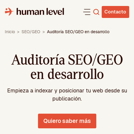
Saltar
al
Contacto
contenido
Inicio
>
SEO/GEO
>
Auditoría SEO/GEO en desarrollo
Auditoría SEO/GEO
en desarrollo
Empieza a indexar y posicionar tu web desde su
publicación.
Quiero saber más