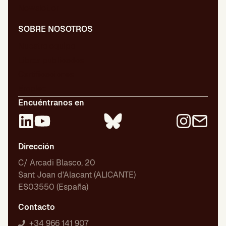
Newsletter
SOBRE NOSOTROS
Nuestro equipo
Libros publicados
Certificaciones
Empleo
Encuéntranos en
Dirección
C/ Arcadi Blasco, 20
Sant Joan d'Alacant (ALICANTE)
ES03550 (España)
Contacto
+34 966 141 907