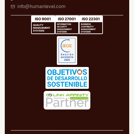
info@humanlevel.com