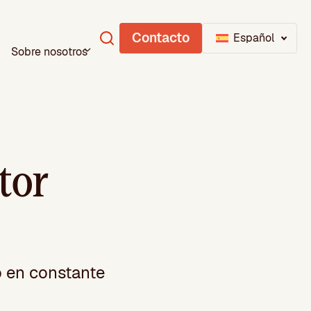
Contacto
Español
Sobre nosotros
tor
o en constante