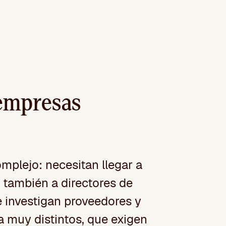
empresas
mplejo: necesitan llegar a
también a directores de
e investigan proveedores y
 muy distintos, que exigen