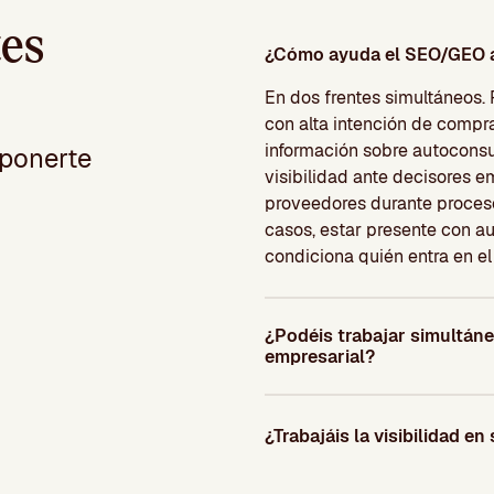
tes
¿Cómo ayuda el SEO/GEO a 
En dos frentes simultáneos.
con alta intención de compra
información sobre autoconsu
ponerte
visibilidad ante decisores e
proveedores durante proces
casos, estar presente con 
condiciona quién entra en el
¿Podéis trabajar simultáne
empresarial?
¿Trabajáis la visibilidad 