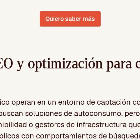
Quiero saber más
EO y optimización para 
ico operan en un entorno de captación co
buscan soluciones de autoconsumo, pero 
bilidad o gestores de infraestructura qu
públicos con comportamientos de búsqueda