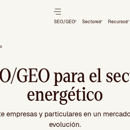
SEO/GEO
Sectores
Recursos
o
O/GEO para el sec
energético
nte empresas y particulares en un mercad
evolución.