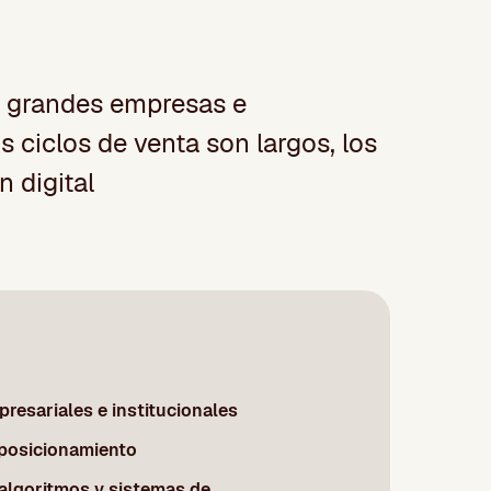
a grandes empresas e
 ciclos de venta son largos, los
 digital
presariales e institucionales
 posicionamiento
 algoritmos y sistemas de