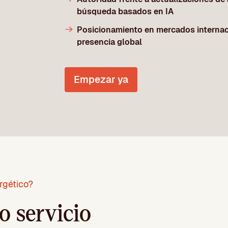
búsqueda basados en IA
Posicionamiento en mercados internac
presencia global
Empezar ya
rgético?
o servicio