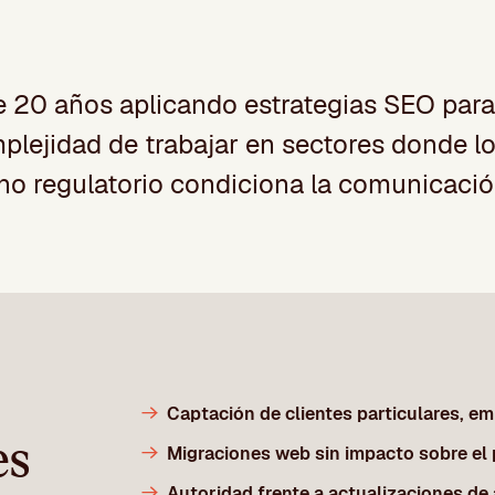
 20 años aplicando estrategias SEO par
lejidad de trabajar en sectores donde los
rno regulatorio condiciona la comunicación
Captación de clientes particulares, em
es
Migraciones web sin impacto sobre el
Autoridad frente a actualizaciones de