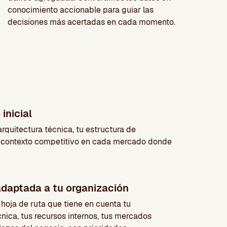
conocimiento accionable para guiar las
decisiones más acertadas en cada momento.
inicial
rquitectura técnica, tu estructura de
l contexto competitivo en cada mercado donde
adaptada a tu organización
oja de ruta que tiene en cuenta tu
cnica, tus recursos internos, tus mercados