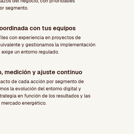
plazos del negocio, con prioridades
por segmento.
oordinada con tus equipos
iles con experiencia en proyectos de
uivalente y gestionamos la implementación
e exige un entorno regulado.
, medición y ajuste continuo
acto de cada acción por segmento de
mos la evolución del entorno digital y
rategia en función de los resultados y las
l mercado energético.