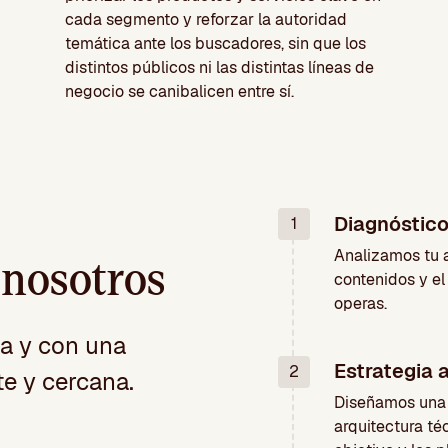
cada segmento y reforzar la autoridad
temática ante los buscadores, sin que los
distintos públicos ni las distintas líneas de
negocio se canibalicen entre sí.
Diagnóstico 
1
Analizamos tu a
 nosotros
contenidos y e
operas.
a y con una
Estrategia 
2
te y cercana.
Diseñamos una h
arquitectura té