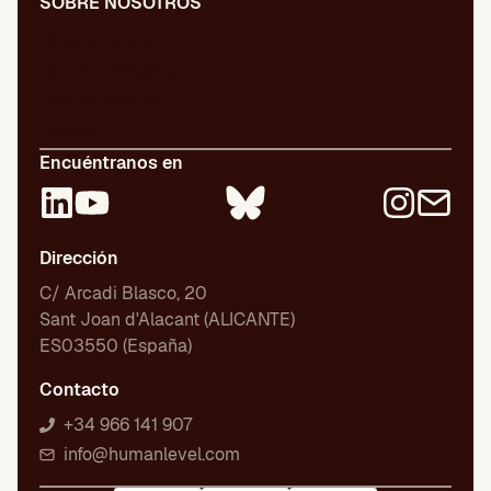
SOBRE NOSOTROS
Nuestro equipo
Libros publicados
Certificaciones
Empleo
Encuéntranos en
Dirección
C/ Arcadi Blasco, 20
Sant Joan d'Alacant (ALICANTE)
ES03550 (España)
Contacto
+34 966 141 907
info@humanlevel.com