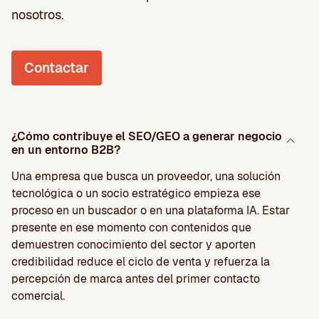
nosotros.
Contactar
¿Cómo contribuye el SEO/GEO a generar negocio
en un entorno B2B?
Una empresa que busca un proveedor, una solución
tecnológica o un socio estratégico empieza ese
proceso en un buscador o en una plataforma IA. Estar
presente en ese momento con contenidos que
demuestren conocimiento del sector y aporten
credibilidad reduce el ciclo de venta y refuerza la
percepción de marca antes del primer contacto
comercial.