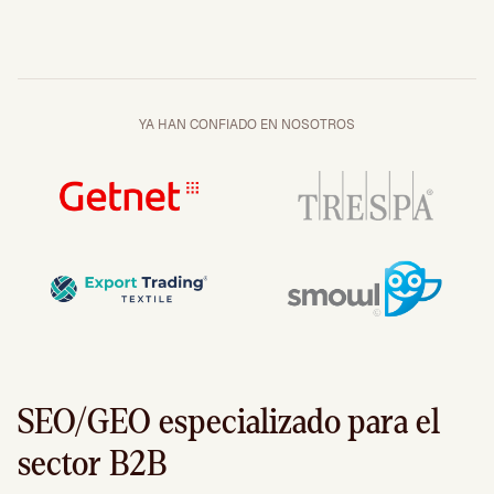
YA HAN CONFIADO EN NOSOTROS
SEO/GEO especializado para el
sector B2B