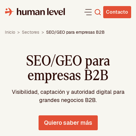
Saltar
al
Contacto
contenido
Inicio
>
Sectores
>
SEO/GEO para empresas B2B
SEO/GEO para
empresas B2B
Visibilidad, captación y autoridad digital para
grandes negocios B2B.
Quiero saber más