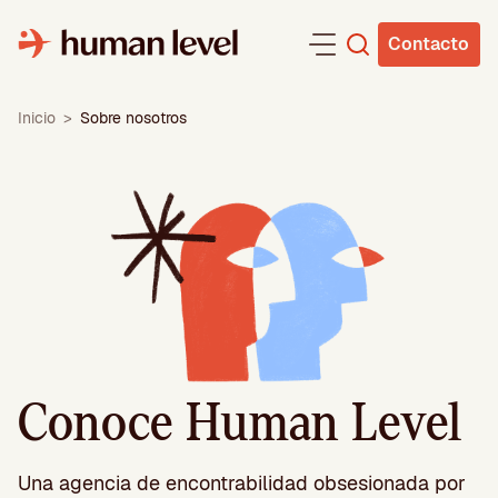
Saltar
al
Contacto
contenido
Inicio
>
Sobre nosotros
Conoce Human Level
Una agencia de encontrabilidad obsesionada por