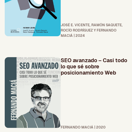
JOSÉ E. VICENTE, RAMÓN SAQUETE,
ROCÍO RODRÍGUEZ Y FERNANDO
MACIÁ | 2024
SEO avanzado – Casi todo
lo que sé sobre
posicionamiento Web
FERNANDO MACIÁ | 2020