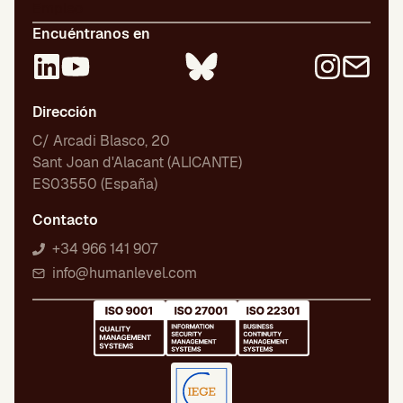
Empleo
Encuéntranos en
Dirección
C/ Arcadi Blasco, 20
Sant Joan d'Alacant (ALICANTE)
ES03550 (España)
Contacto
+34 966 141 907
info@humanlevel.com