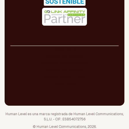
Aviso legal
Política de cookies
Política de privacidad
Política de calidad
Política de seguridad
Canal ético
Human Level es una marca registrada de Human Level Communications,
S.L.U. - CIF: ESB54072756
© Human Level Communications, 2026.