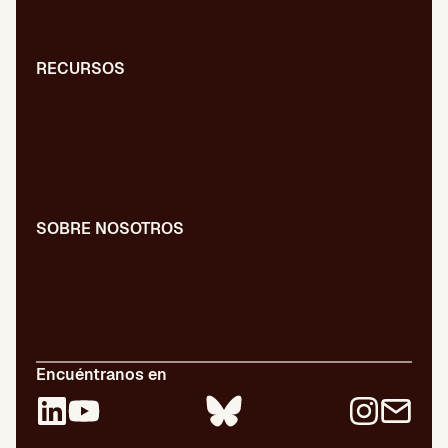
Digital PR
RECURSOS
Blog
Diccionario
Presentaciones
Newsletter
SOBRE NOSOTROS
Nuestro equipo
Libros publicados
Certificaciones
Empleo
Encuéntranos en