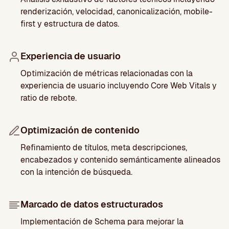
renderización, velocidad, canonicalización, mobile-
first y estructura de datos.
Experiencia de usuario
Optimización de métricas relacionadas con la
experiencia de usuario incluyendo Core Web Vitals y
ratio de rebote.
Optimización de contenido
Refinamiento de títulos, meta descripciones,
encabezados y contenido semánticamente alineados
con la intención de búsqueda.
Marcado de datos estructurados
Implementación de Schema para mejorar la