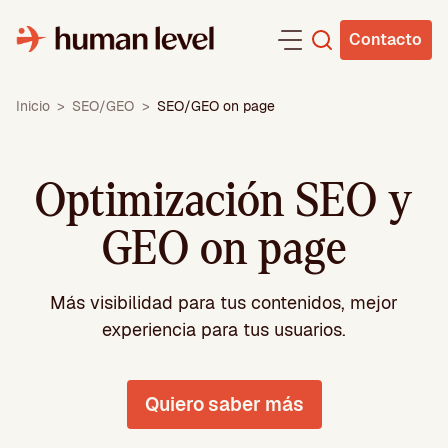
Saltar
al
Contacto
contenido
Inicio
>
SEO/GEO
>
SEO/GEO on page
Optimización SEO y
GEO on page
Más visibilidad para tus contenidos, mejor
experiencia para tus usuarios.
Quiero saber más