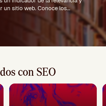
 un indicador de la relevancia y
 un sitio web. Conoce los...
ados con SEO