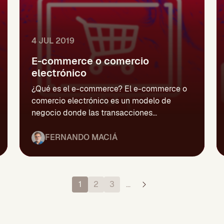
4 JUL 2019
E-commerce o comercio
electrónico
¿Qué es el e-commerce? El e-commerce o
comercio electrónico es un modelo de
negocio donde las transacciones...
FERNANDO MACIÁ
1
2
3
…