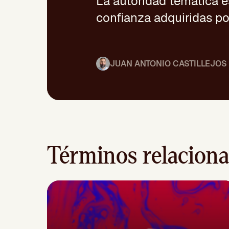
La autoridad temática es
confianza adquiridas por
JUAN ANTONIO CASTILLEJOS
Términos relacion