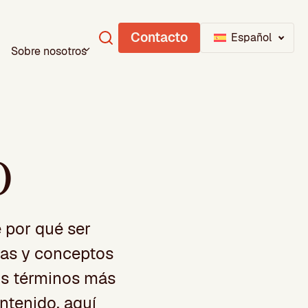
Contacto
Español
Sobre nosotros
O
 por qué ser
ras y conceptos
los términos más
ntenido, aquí