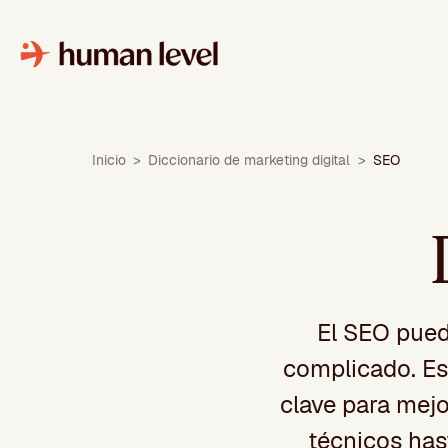
Saltar
al
contenido
Inicio
>
Diccionario de marketing digital
>
SEO
El SEO pued
complicado. Es
clave para mejo
técnicos has