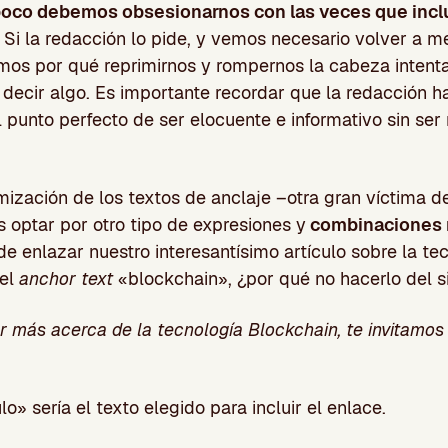
oco debemos obsesionarnos con las veces que incl
. Si la redacción lo pide, y vemos necesario volver a 
mos por qué reprimirnos y rompernos la cabeza intent
 decir algo. Es importante recordar que la redacción ha
 punto perfecto de ser elocuente e informativo sin ser r
mización de los textos de anclaje –otra gran víctima d
es optar por otro tipo de expresiones y
combinaciones 
de enlazar nuestro interesantísimo artículo sobre la te
 el
anchor text
«blockchain», ¿por qué no hacerlo del 
er más acerca de la tecnología Blockchain, te invitamos
o» sería el texto elegido para incluir el enlace.