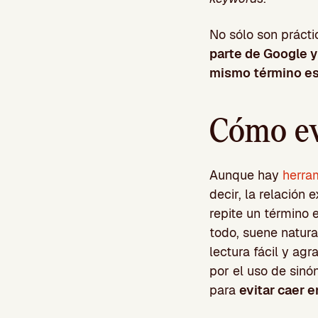
No sólo son práct
parte de Google y
mismo término e
Cómo ev
Aunque hay
herra
decir, la relación
repite un término 
todo, suene natura
lectura fácil y ag
por el uso de sinó
para
evitar caer e