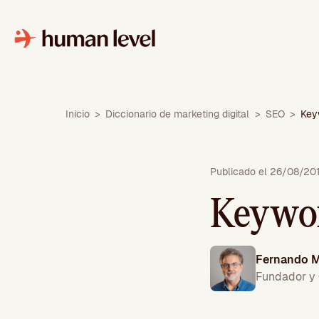
Saltar
al
contenido
Inicio
>
Diccionario de marketing digital
>
SEO
>
Key
Publicado el 26/08/20
Keywor
Fernando M
Fundador y