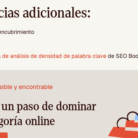
ias adicionales:
encubrimiento
 de análisis de densidad de palabra clave
de SEO Bo
sible y encontrable
a un paso de dominar
goría online