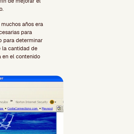
fin de mejorar el
o.
e muchos años era
cesarias para
b para determinar
e la cantidad de
 en el contenido