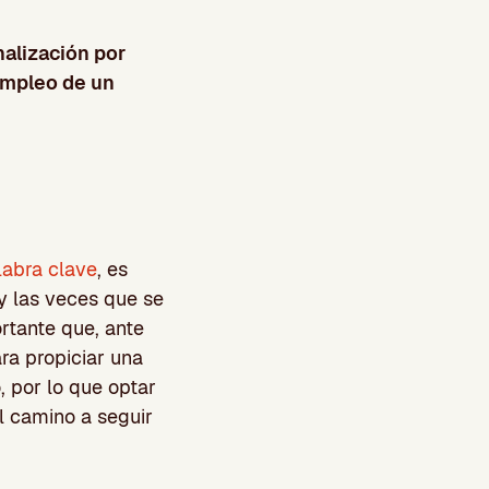
alización por
empleo de un
labra clave
, es
 y las veces que se
ortante que, ante
ra propiciar una
, por lo que optar
el camino a seguir