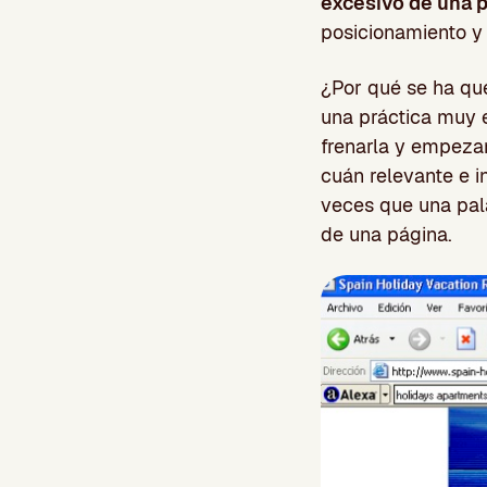
excesivo de una 
posicionamiento y
¿Por qué se ha qu
una práctica muy 
frenarla y empezar
cuán relevante e i
veces que una pal
de una página.