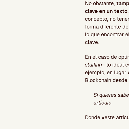
No obstante,
tamp
clave en un texto
concepto, no tene
forma diferente de
lo que encontrar el
clave.
En el caso de opti
stuffing
– lo ideal 
ejemplo, en lugar 
Blockchain desde
Si quieres sab
artículo
Donde «este artícul