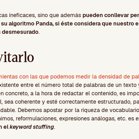
icas ineficaces, sino que además
pueden conllevar pen
 su algoritmo Panda, si éste considera que nuestro 
s desmesurado
.
itarlo
mientas con las que podemos medir la densidad de pa
 existente entre el número total de palabras de un texto
en concreto, a la hora de redactar el contenido, es imp
l, sea coherente y esté correctamente estructurado, pa
radable. Debemos apostar por la riqueza de vocabulario
nimos, reformulaciones, expresiones análogas, etc. es 
n el
keyword stuffing
.