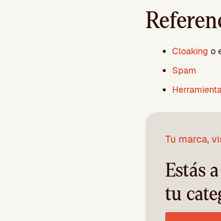
Referenc
Cloaking
o 
Spam
Herramienta
Tu marca, vi
Estás 
tu cate