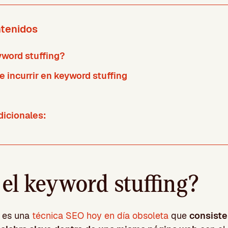
ntenidos
yword stuffing?
e incurrir en keyword stuffing
dicionales:
 el keyword stuffing?
es una
técnica SEO hoy en día obsoleta
que
consiste