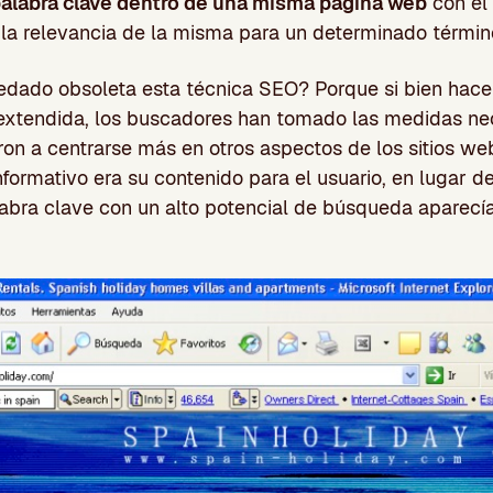
palabra clave dentro de una misma página web
con el 
 la relevancia de la misma para un determinado términ
edado obsoleta esta técnica SEO? Porque si bien hac
extendida, los buscadores han tomado las medidas ne
on a centrarse más en otros aspectos de los sitios we
nformativo era su contenido para el usuario, en lugar d
abra clave con un alto potencial de búsqueda aparecía