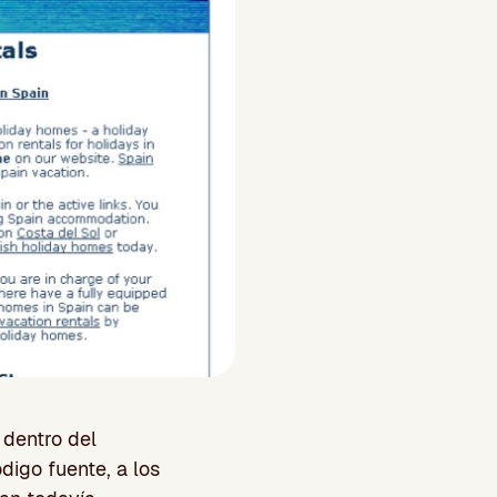
 dentro del
ódigo fuente, a los