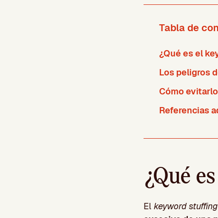
Tabla de co
¿Qué es el ke
Los peligros d
Cómo evitarlo
Referencias a
¿Qué es
El
keyword stuffing