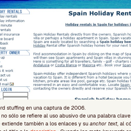
d stuffing en una captura de 2006.
no sólo se refiere al uso abusivo de una palabra clave
e extiende también a los enlaces y su
anchor text
, al c