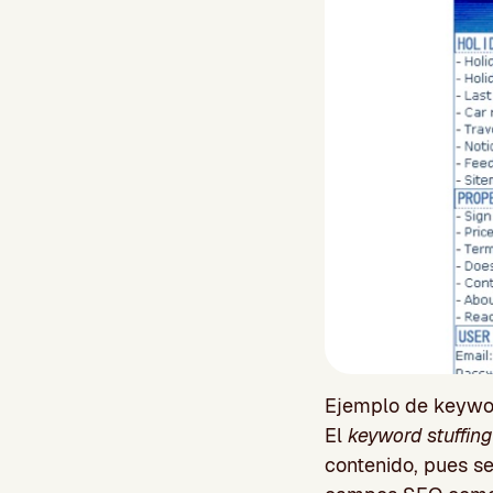
Ejemplo de keywor
El
keyword stuffing
contenido, pues s