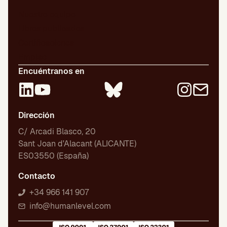
Nuestro equipo
Libros publicados
Certificaciones
Empleo
Encuéntranos en
Dirección
C/ Arcadi Blasco, 20
Sant Joan d'Alacant (ALICANTE)
ES03550 (España)
Contacto
+34 966 141 907
info@humanlevel.com