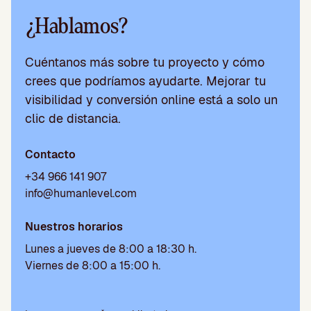
¿Hablamos?
Cuéntanos más sobre tu proyecto y cómo
crees que podríamos ayudarte. Mejorar tu
visibilidad y conversión online está a solo un
clic de distancia.
Contacto
+34 966 141 907
info@humanlevel.com
Nuestros horarios
Lunes a jueves de 8:00 a 18:30 h.
Viernes de 8:00 a 15:00 h.
Por