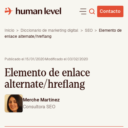
Saltar
al
Contacto
contenido
Inicio
>
Diccionario de marketing digital
>
SEO
>
Elemento de
enlace alternate/hreflang
Publicado el 15/01/2020
·
Modificado el 03/02/2020
Elemento de enlace
alternate/hreflang
Merche Martínez
Consultora SEO