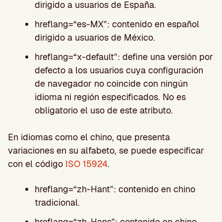
dirigido a usuarios de España.
hreflang=“es-MX”: contenido en español
dirigido a usuarios de México.
hreflang=“x-default”: define una versión por
defecto a los usuarios cuya configuración
de navegador no coincide con ningún
idioma ni región especificados. No es
obligatorio el uso de este atributo.
En idiomas como el chino, que presenta
variaciones en su alfabeto, se puede especificar
con el código
ISO 15924
.
hreflang=“zh-Hant”: contenido en chino
tradicional.
hreflang=“zh-Hans”: contenido en chino