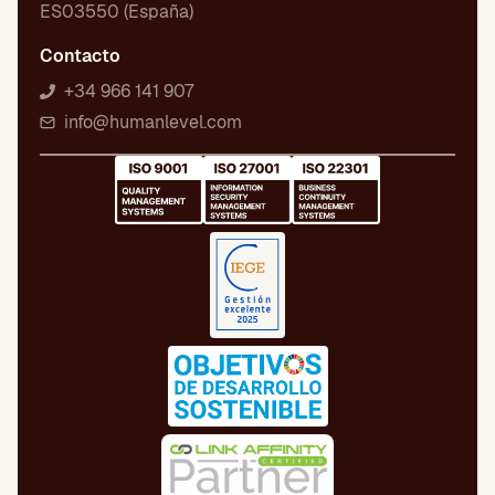
ES03550 (España)
Contacto
+34 966 141 907
info@humanlevel.com