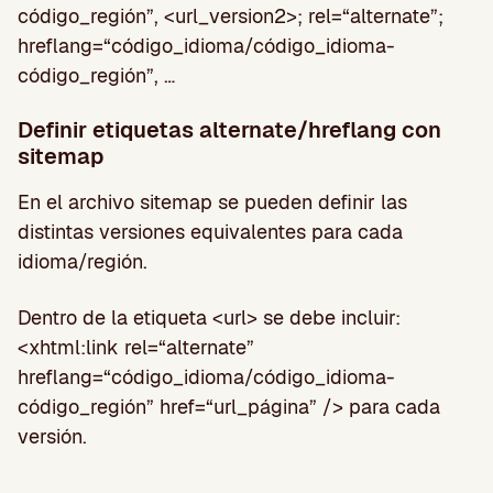
código_región”, <url_version2>; rel=“alternate”;
hreflang=“código_idioma/código_idioma-
código_región”, …
Definir etiquetas alternate/hreflang con
sitemap
En el archivo sitemap se pueden definir las
distintas versiones equivalentes para cada
idioma/región.
Dentro de la etiqueta <url> se debe incluir:
<xhtml:link rel=“alternate”
hreflang=“código_idioma/código_idioma-
código_región” href=“url_página” /> para cada
versión.