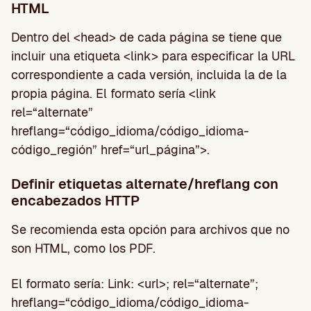
HTML
Dentro del <head> de cada página se tiene que
incluir una etiqueta <link> para especificar la URL
correspondiente a cada versión, incluida la de la
propia página. El formato sería <link
rel=“alternate”
hreflang=“código_idioma/código_idioma-
código_región” href=“url_página”>.
Definir etiquetas alternate/hreflang con
encabezados HTTP
Se recomienda esta opción para archivos que no
son HTML, como los PDF.
El formato sería: Link: <url>; rel=“alternate”;
hreflang=“código_idioma/código_idioma-