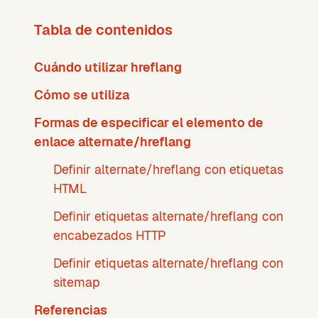
Tabla de contenidos
Cuándo utilizar hreflang
Cómo se utiliza
Formas de especificar el elemento de
enlace alternate/hreflang
Definir alternate/hreflang con etiquetas
HTML
Definir etiquetas alternate/hreflang con
encabezados HTTP
Definir etiquetas alternate/hreflang con
sitemap
Referencias