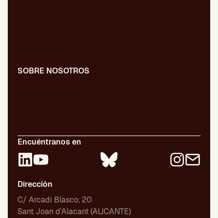
Blog
Diccionario
Presentaciones
Newsletter
SOBRE NOSOTROS
Nuestro equipo
Libros publicados
Certificaciones
Empleo
Encuéntranos en
Dirección
C/ Arcadi Blasco, 20
Sant Joan d'Alacant (ALICANTE)