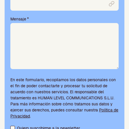
Mensaje
*
En este formulario, recopilamos los datos personales con
el fin de poder contactarte y procesar tu solicitud de
acuerdo con nuestros servicios. El responsable del
tratamiento es HUMAN LEVEL COMMUNICATIONS S.L.U.
Para más información sobre cómo tratamos sus datos y
ejercer sus derechos, puedes consultar nuestra
Política de
Privacidad
.
Aceptación de condiciones y suscripción a la newsletter
Quiero suscribirme a la newsletter.