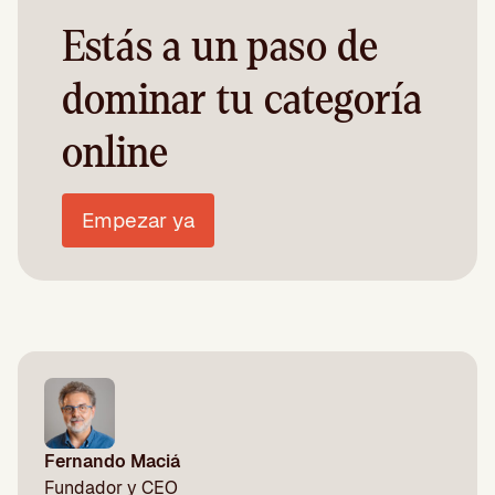
Estás a un paso de
dominar tu categoría
online
Empezar ya
Fernando Maciá
Fundador y CEO