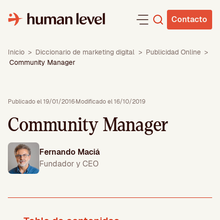
Saltar
al
Contacto
contenido
Inicio
>
Diccionario de marketing digital
>
Publicidad Online
>
Community Manager
Publicado el 19/01/2016
·
Modificado el 16/10/2019
Community Manager
Fernando Maciá
Fundador y CEO