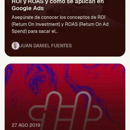
ROI y ROAS y cómo se aplican en
Google Ads
Asegúrate de conocer los conceptos de ROI
(Return On Investment) y ROAS (Return On Ad
Spend) para sacar el...
JUAN DANIEL FUENTES
27 AGO 2019