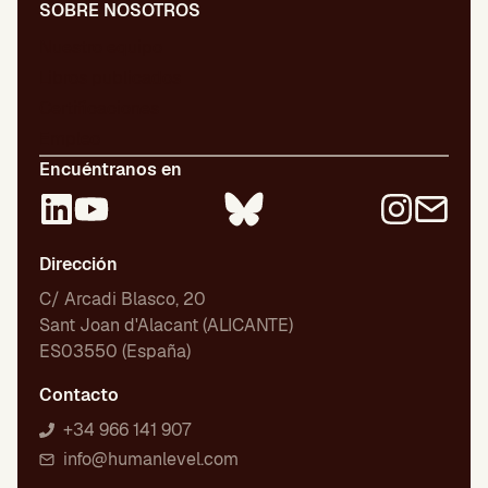
SOBRE NOSOTROS
Nuestro equipo
Libros publicados
Certificaciones
Empleo
Encuéntranos en
Dirección
C/ Arcadi Blasco, 20
Sant Joan d'Alacant (ALICANTE)
ES03550 (España)
Contacto
+34 966 141 907
info@humanlevel.com