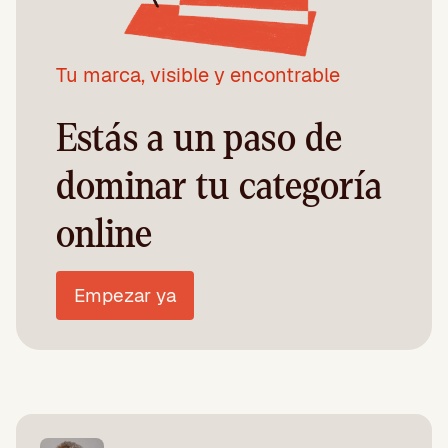
Tu marca, visible y encontrable
Estás a un paso de
dominar tu categoría
online
Empezar ya