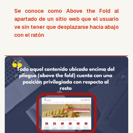
Se conoce como Above the Fold al
apartado de un sitio web que el usuario
ve sin tener que desplazarse hacia abajo
con el ratón