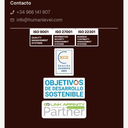
Contacto
+34 966 141 907
info@humanlevel.com