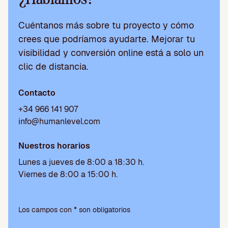
Cuéntanos más sobre tu proyecto y cómo
crees que podríamos ayudarte. Mejorar tu
visibilidad y conversión online está a solo un
clic de distancia.
Contacto
+34 966 141 907
info@humanlevel.com
Nuestros horarios
Lunes a jueves de 8:00 a 18:30 h.
Viernes de 8:00 a 15:00 h.
Por
favor,
Los campos con * son obligatorios
deja