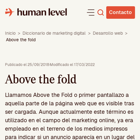
Saltar
al
Contacto
contenido
Inicio
>
Diccionario de marketing digital
>
Desarrollo web
>
Above the fold
Publicado el 25/09/2018
·
Modificado el 17/03/2022
Above the fold
Llamamos Above the Fold o primer pantallazo a
aquella parte de la página web que es visible tras
ser cargada. Aunque actualmente este término es
utilizado en el campo del marketing online, ya era
empleado en el terreno de los medios impresos
para indicar si un anuncio aparecía en un lugar del