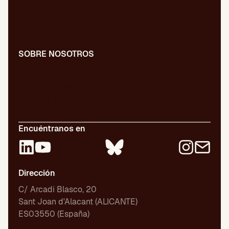
Diccionario
Presentaciones
Newsletter
SOBRE NOSOTROS
Nuestro equipo
Libros publicados
Certificaciones
Empleo
Encuéntranos en
Dirección
C/ Arcadi Blasco, 20
Sant Joan d'Alacant (ALICANTE)
ES03550 (España)