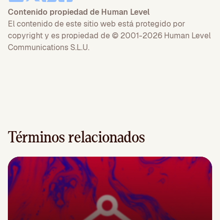
Contenido propiedad de Human Level
El contenido de este sitio web está protegido por
copyright y es propiedad de © 2001-2026 Human Level
Communications S.L.U.
Términos relacionados