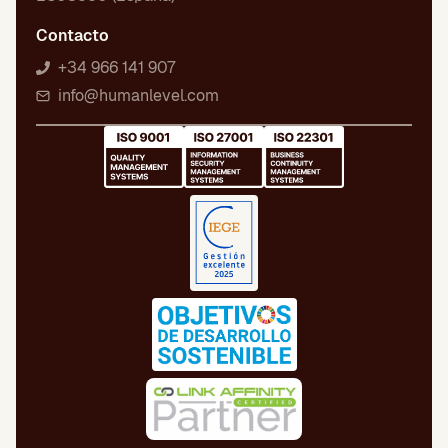
Contacto
+34 966 141 907
info@humanlevel.com