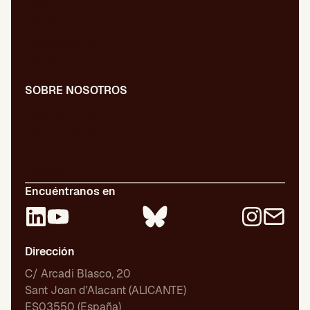
Blog
Diccionario
Presentaciones
Newsletter
SOBRE NOSOTROS
Nuestro equipo
Libros publicados
Certificaciones
Empleo
Encuéntranos en
Dirección
C/ Arcadi Blasco, 20
Sant Joan d'Alacant (ALICANTE)
ES03550 (España)