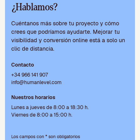
¿Hablamos?
Cuéntanos más sobre tu proyecto y cómo
crees que podríamos ayudarte. Mejorar tu
visibilidad y conversión online está a solo un
clic de distancia.
Contacto
+34 966 141 907
info@humanlevel.com
Nuestros horarios
Lunes a jueves de 8:00 a 18:30 h.
Viernes de 8:00 a 15:00 h.
Por
favor,
Los campos con * son obligatorios