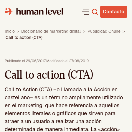
Saltar
al
Contacto
contenido
Inicio
>
Diccionario de marketing digital
>
Publicidad Online
>
Call to action (CTA)
Publicado el 29/06/2017
·
Modificado el 27/08/2019
Call to action (CTA)
Call to Action (CTA) –o Llamada a la Acción en
castellano– es un término ampliamente utilizado
en el marketing, que hace referencia a aquellos
elementos literales o gráficos que sirven para
atraer a un usuario a realizar una acción
determinada de manera inmediata. La «acción»