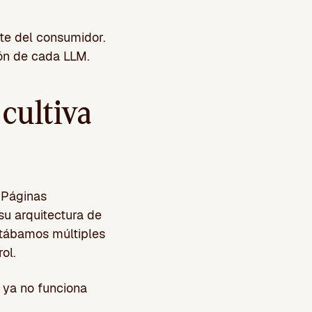
te del consumidor.
ón de cada LLM.
 cultiva
. Páginas
 su arquitectura de
tábamos múltiples
ol.
 ya no funciona