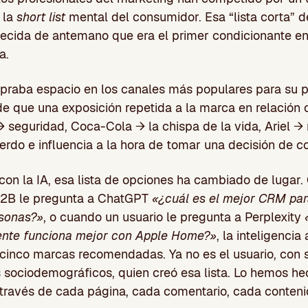
 la
short list
mental del consumidor. Esa “lista corta” 
lecida de antemano que era el primer condicionante en
a.
praba espacio en los canales más populares para su p
e que una exposición repetida a la marca en relación 
 → seguridad, Coca-Cola → la chispa de la vida, Ariel →
uerdo e influencia a la hora de tomar una decisión de 
on la IA, esa lista de opciones ha cambiado de lugar
 B2B le pregunta a ChatGPT
«¿cuál es el mejor CRM par
sonas?»
, o cuando un usuario le pregunta a Perplexity
igente funciona mejor con Apple Home?»
, la inteligencia
a cinco marcas recomendadas. Ya no es el usuario, con 
 sociodemográficos, quien creó esa lista. Lo hemos he
 través de cada página, cada comentario, cada conten