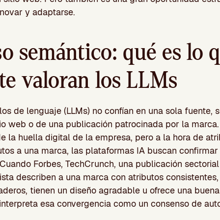
nnovar y adaptarse.
o semántico: qué es lo 
te valoran los LLMs
s de lenguaje (LLMs) no confían en una sola fuente, s
itio web o de una publicación patrocinada por la marca
e la huella digital de la empresa, pero a la hora de at
utos a una marca, las plataformas IA buscan confirmar
 Cuando Forbes, TechCrunch, una publicación sectorial
ista describen a una marca con atributos consistentes,
deros, tienen un diseño agradable u ofrece una buena
 interpreta esa convergencia como un consenso de auto