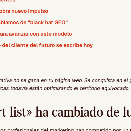
 cobra nuevo impulso
ablamos de “black hat GEO”
ara avanzar con este modelo
» del cliente del futuro se escribe hoy
rativa no se gana en tu página web. Se conquista en el gr
cas todavía están optimizando el territorio equivocado.
t list» ha cambiado de l
os profesionales del marketing han competido por un ú