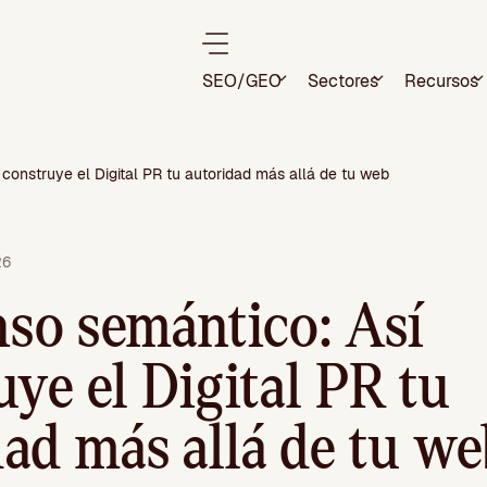
SEO/GEO
Sectores
Recursos
construye el Digital PR tu autoridad más allá de tu web
26
so semántico: Así
ye el Digital PR tu
dad más allá de tu we