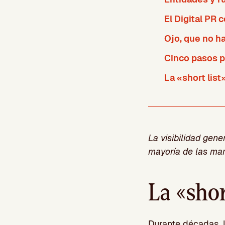
El Digital PR
Ojo, que no h
Cinco pasos p
La «short list
La visibilidad gene
mayoría de las mar
La «shor
Durante décadas, l