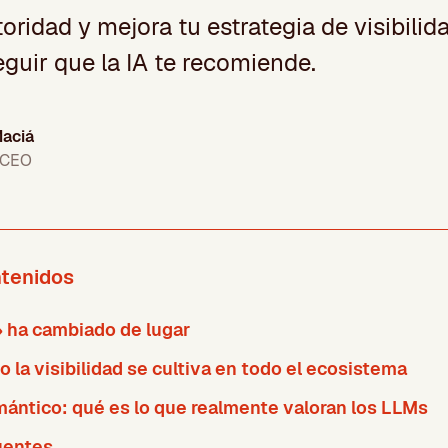
oridad y mejora tu estrategia de visibilid
guir que la IA te recomiende.
aciá
 CEO
ntenidos
» ha cambiado de lugar
 la visibilidad se cultiva en todo el ecosistema
ntico: qué es lo que realmente valoran los LLMs
uentes