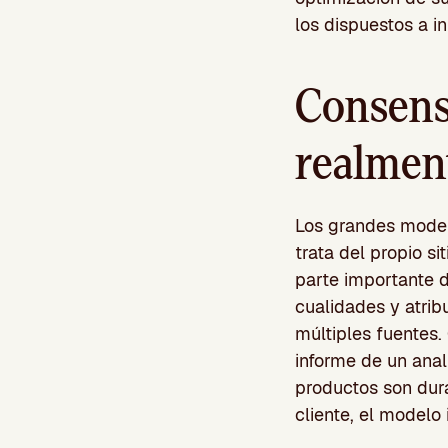
los dispuestos a i
Consens
realmen
Los grandes modelo
trata del propio s
parte importante d
cualidades y atrib
múltiples fuentes.
informe de un anal
productos son dura
cliente, el modelo