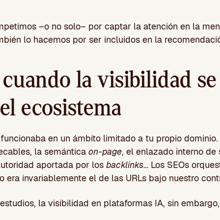
mpetimos –o no solo– por captar la atención en la men
mbién lo hacemos por ser incluidos en la recomendaci
cuando la visibilidad se
el ecosistema
 funcionaba en un ámbito limitado a tu propio dominio
cables, la semántica
on-page
, el enlazado interno de
 autoridad aportada por los
backlinks
… Los SEOs orques
o era invariablemente el de las URLs bajo nuestro contr
tudios, la visibilidad en plataformas IA, sin embargo,