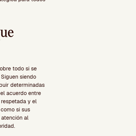
que
obre todo si se
. Siguen siendo
ribuir determinadas
 el acuerdo entre
 respetada y el
 como si sus
 atención al
ridad.