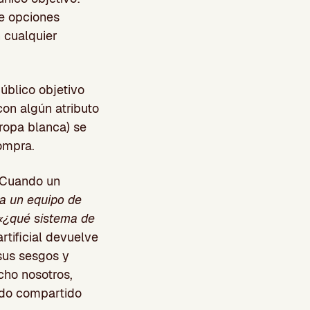
de opciones
 cualquier
úblico objetivo
con algún atributo
 ropa blanca) se
compra.
. Cuando un
a un equipo de
«¿qué sistema de
 artificial devuelve
sus sesgos y
cho nosotros,
ido compartido