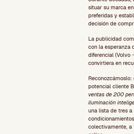
situar su marca en
preferidas y estab
decisión de compr
La publicidad com
con la esperanza d
diferencial (Volvo
convirtiera en rec
Reconozcámoslo: c
potencial cliente
ventas de 200 per
iluminación intel
una lista de tres 
condicionamientos
colectivamente, a