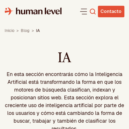
Saltar
al
Contacto
contenido
Inicio
>
Blog
>
IA
IA
En esta sección encontrarás cómo la Inteligencia
Artificial está transformando la forma en que los
motores de búsqueda clasifican, indexan y
posicionan sitios web. Esta sección explora el
creciente uso de inteligencia artificial por parte de
los usuarios y cómo está cambiando la forma de
buscar, trabajar y también de clasificar los
resultados.