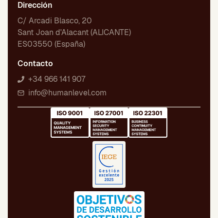
Dirección
C/ Arcadi Blasco, 20
Sant Joan d'Alacant (ALICANTE)
ES03550 (España)
Contacto
+34 966 141 907
info@humanlevel.com