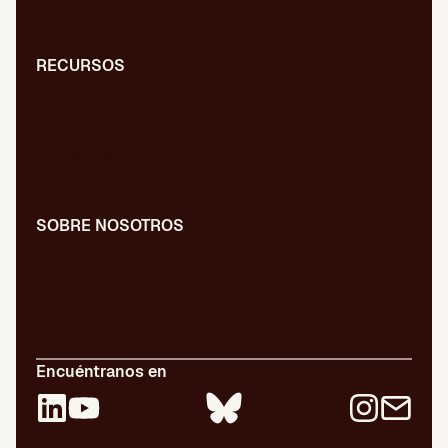
Digital PR
RECURSOS
Blog
Diccionario
Presentaciones
Newsletter
SOBRE NOSOTROS
Nuestro equipo
Libros publicados
Certificaciones
Empleo
Encuéntranos en