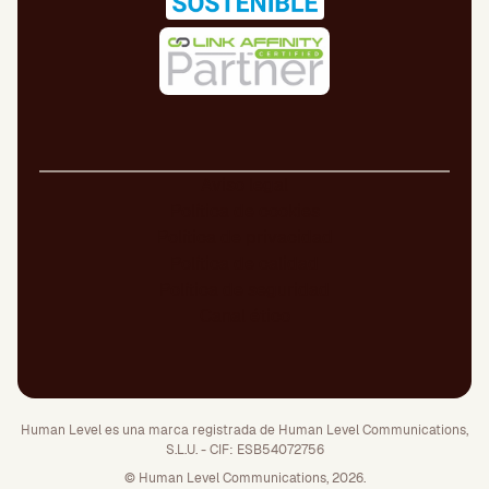
Aviso legal
Política de cookies
Política de privacidad
Política de calidad
Política de seguridad
Canal ético
Human Level es una marca registrada de Human Level Communications,
S.L.U. - CIF: ESB54072756
© Human Level Communications, 2026.