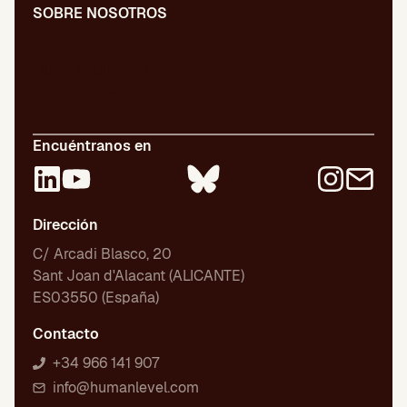
SOBRE NOSOTROS
Nuestro equipo
Libros publicados
Certificaciones
Empleo
Encuéntranos en
Dirección
C/ Arcadi Blasco, 20
Sant Joan d'Alacant (ALICANTE)
ES03550 (España)
Contacto
+34 966 141 907
info@humanlevel.com