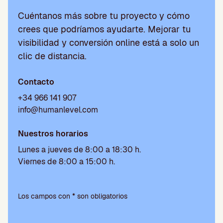
Cuéntanos más sobre tu proyecto y cómo
crees que podríamos ayudarte. Mejorar tu
visibilidad y conversión online está a solo un
clic de distancia.
Contacto
+34 966 141 907
info@humanlevel.com
Nuestros horarios
Lunes a jueves de 8:00 a 18:30 h.
Viernes de 8:00 a 15:00 h.
P
o
Los campos con * son obligatorios
r
f