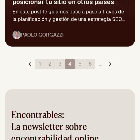
posicionar tu sitio en otros países
En este post te guiamos paso a paso a través de
la planificación y gestión de una estrategia SEO...
PAOLO GORGAZZI
1
2
3
4
5
6
…
Encontrables:
La newsletter sobre
encontrabilidad online