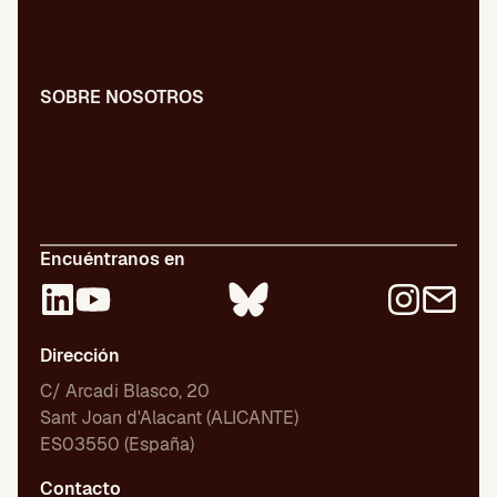
Presentaciones
Newsletter
SOBRE NOSOTROS
Nuestro equipo
Libros publicados
Certificaciones
Empleo
Encuéntranos en
Dirección
C/ Arcadi Blasco, 20
Sant Joan d'Alacant (ALICANTE)
ES03550 (España)
Contacto