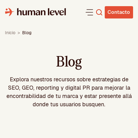
Saltar
al
Contacto
contenido
Inicio
>
Blog
Blog
Explora nuestros recursos sobre
estrategias de
SEO, GEO, reporting y digital PR para mejorar la
encontrabilidad de tu marca y estar presente allá
donde tus usuarios busquen.