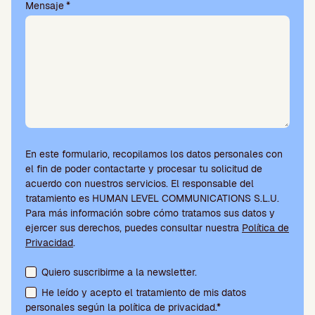
í
Mensaje
*
o
.
En este formulario, recopilamos los datos personales con
el fin de poder contactarte y procesar tu solicitud de
acuerdo con nuestros servicios. El responsable del
tratamiento es HUMAN LEVEL COMMUNICATIONS S.L.U.
Para más información sobre cómo tratamos sus datos y
ejercer sus derechos, puedes consultar nuestra
Política de
Privacidad
.
Aceptación de condiciones y suscripción a la newsletter
Quiero suscribirme a la newsletter.
He leído y acepto el tratamiento de mis datos
personales según la política de privacidad.*