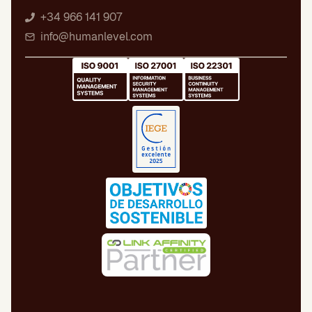
+34 966 141 907
info@humanlevel.com