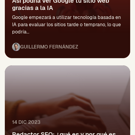
Así podría ver Google tu sitio web
gracias a la IA
Google empezará a utilizar tecnología basada en
IA para evaluar los sitios tarde o temprano, lo que
podría...
GUILLERMO FERNÁNDEZ
14 DIC 2023
Redactor SEO: ¿qué es y por qué es