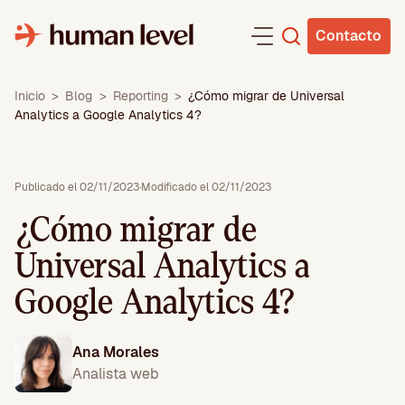
Saltar
al
Contacto
contenido
Inicio
>
Blog
>
Reporting
>
¿Cómo migrar de Universal
Analytics a Google Analytics 4?
Publicado el 02/11/2023
·
Modificado el 02/11/2023
¿Cómo migrar de
Universal Analytics a
Google Analytics 4?
Ana Morales
Analista web