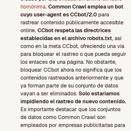
homónima
.
Common Crawl emplea un bot
cuyo user-agent es CCbot/2.0
para
rastrear contenido públicamente accesible
online.
CCbot respeta las directrices
establecidas en el archivo robots.txt
, así
como en la meta CCbot, ofreciendo una vía
para bloquear el rastreo o que pueda seguir
los enlaces de una página. No obstante,
bloquear CCbot ahora no significa que los
contenidos rastreados anteriormente y que
ya forman parte de su conjunto de datos
vayan a ser eliminados.
Solo estaríamos
impidiendo el rastreo de nuevo contenido.
Es importante destacar que los conjuntos
de datos como Common Crawl son
empleados por empresas publicitarias para