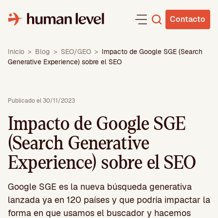
Saltar
al
Contacto
contenido
Inicio
>
Blog
>
SEO/GEO
>
Impacto de Google SGE (Search
Generative Experience) sobre el SEO
Publicado el 30/11/2023
Impacto de Google SGE
(Search Generative
Experience) sobre el SEO
Google SGE es la nueva búsqueda generativa
lanzada ya en 120 países y que podría impactar la
forma en que usamos el buscador y hacemos