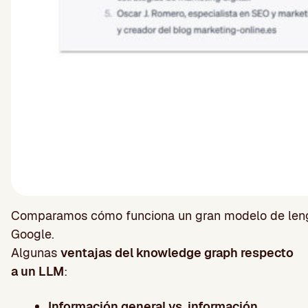
Comparamos cómo funciona un gran modelo de lengu
Google.
Algunas
ventajas del knowledge graph respecto
a un LLM
:
Información general vs. información