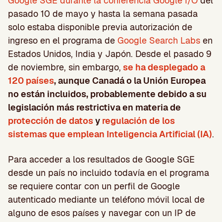
Google SGE durante la conferencia Google I/O
del
pasado 10 de mayo y hasta la semana pasada
solo estaba disponible previa autorización de
ingreso en el programa de
Google Search Labs
en
Estados Unidos, India y Japón. Desde el pasado 9
de noviembre, sin embargo,
se ha desplegado a
120 países
, aunque Canadá o la Unión Europea
no están incluidos, probablemente debido a su
legislación más restrictiva en materia de
protección de datos
y
regulación de los
sistemas que emplean Inteligencia Artificial (IA)
.
Para acceder a los resultados de Google SGE
desde un país no incluido todavía en el programa
se requiere contar con un perfil de Google
autenticado mediante un teléfono móvil local de
alguno de esos países y navegar con un IP de