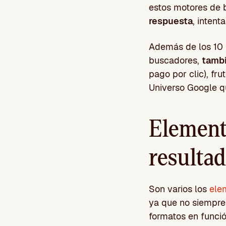
estos motores de
respuesta
, intent
Además de los 10 
buscadores,
tambi
pago por clic), fru
Universo Google q
Element
resulta
Son varios los
ele
ya que no siempre 
formatos en funció