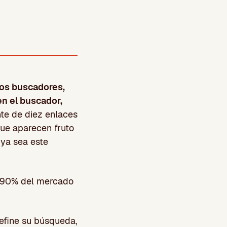
los buscadores,
en el buscador,
e de diez enlaces
que aparecen fruto
 ya sea este
l 90% del mercado
efine su búsqueda,