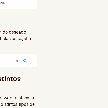
enido deseado
 clásico cajetín
stintos
s web relativos a
distintos tipos de