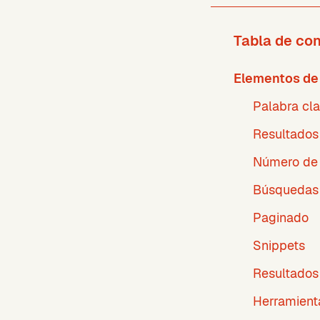
Tabla de co
Elementos de 
Palabra cl
Resultados
Número de 
Búsquedas 
Paginado
Snippets
Resultado
Herramient