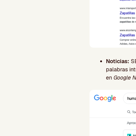
Noticias:
SE
palabras in
en
Google 