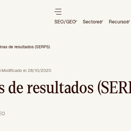
SEO/GEO
Sectores
Recursos
inas de resultados (SERPS)
6
·
Modificado el 28/10/2020
s de resultados (SER
SEO