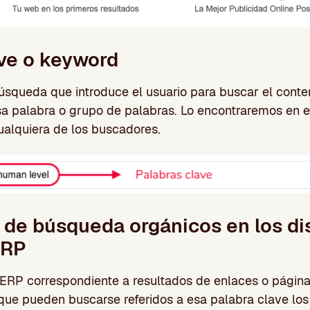
ave o keyword
búsqueda que introduce el usuario para buscar el cont
a palabra o grupo de palabras. Lo encontraremos en el
alquiera de los buscadores.
 de búsqueda orgánicos en los di
ERP
SERP correspondiente a resultados de enlaces o página
que pueden buscarse referidos a esa palabra clave los 