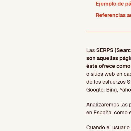
Ejemplo de pá
Referencias a
Las
SERPS (Search
son aquellas pági
éste ofrece como
o sitios web en ca
de los esfuerzos S
Google, Bing, Yaho
Analizaremos las 
en España, como e
Cuando el usuario