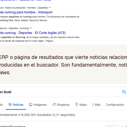
RP o página de resultados que vierte noticias relacio
troducidas en el buscador. Son fundamentalmente, noti
News
.