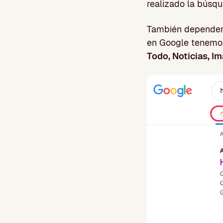
realizado la búsqu
También dependerá
en Google tenemos 
Todo, Noticias, I