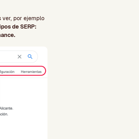
 ver, por ejemplo
ipos de SERP:
nance.