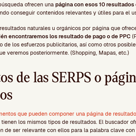
 búsqueda ofrecen una
página con esos 10 resultados
ando conseguir contenidos relevantes y útiles para el us
resultados naturales u orgánicos por página que ofrec
én encontraremos los resultado de pago o de PPC
(P
to de los esfuerzos publicitarios, así como otros posibl
ue veremos posteriormente. (Shopping, Mapas, etc.)
os de las SERPS o págin
dos
mentos que pueden componer una página de resultado
tienen los mismos tipos de resultados. El buscador ofr
n de ser relevante con ellos para la palabra clave con