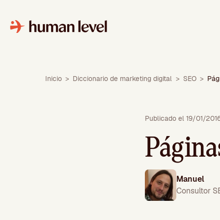
Saltar
al
contenido
Inicio
>
Diccionario de marketing digital
>
SEO
>
Pág
Publicado el 19/01/201
Página
Manuel
Consultor 