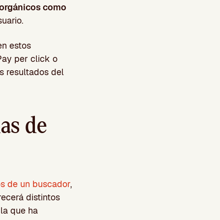
 orgánicos como
uario.
en estos
ay per click o
es resultados del
as de
s de un buscador
,
ecerá distintos
 la que ha