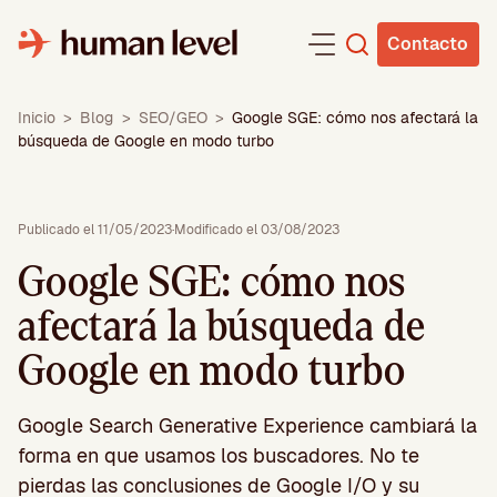
Saltar
al
Contacto
contenido
Inicio
>
Blog
>
SEO/GEO
>
Google SGE: cómo nos afectará la
búsqueda de Google en modo turbo
Publicado el 11/05/2023
·
Modificado el 03/08/2023
Google SGE: cómo nos
afectará la búsqueda de
Google en modo turbo
Google Search Generative Experience cambiará la
forma en que usamos los buscadores. No te
pierdas las conclusiones de Google I/O y su