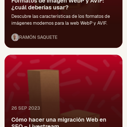
Formatos de imagen WebP y AVIF:
¿cuál deberías usar?
Descubre las características de los formatos de
imágenes modernos para la web WebP y AVIF.
RAMÓN SAQUETE
26 SEP 2023
Cómo hacer una migración Web en
SEO – Livestream