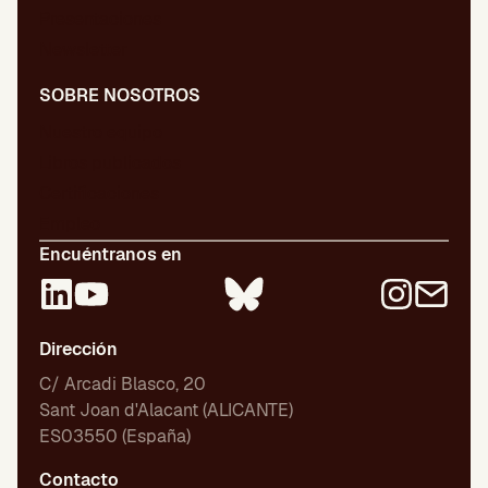
Presentaciones
Newsletter
SOBRE NOSOTROS
Nuestro equipo
Libros publicados
Certificaciones
Empleo
Encuéntranos en
Dirección
C/ Arcadi Blasco, 20
Sant Joan d'Alacant (ALICANTE)
ES03550 (España)
Contacto