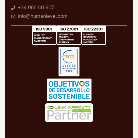
+34 966 141 907
info@humanlevel.com