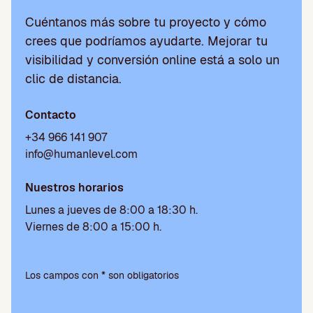
Cuéntanos más sobre tu proyecto y cómo
crees que podríamos ayudarte. Mejorar tu
visibilidad y conversión online está a solo un
clic de distancia.
Contacto
+34 966 141 907
info@humanlevel.com
Nuestros horarios
Lunes a jueves de 8:00 a 18:30 h.
Viernes de 8:00 a 15:00 h.
P
o
Los campos con * son obligatorios
r
f