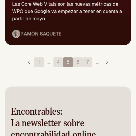
Las Core Web Vitals son las nuevas métricas de
WPO que Google va empezar a tener en cuenta a
partir de mayo...
RAMÓN SAQUETE
1
…
4
5
6
7
…
Encontrables:
La newsletter sobre
encontrabilidad online