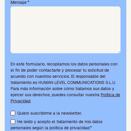
í
Mensaje
*
o
.
En este formulario, recopilamos los datos personales con
el fin de poder contactarte y procesar tu solicitud de
acuerdo con nuestros servicios. El responsable del
tratamiento es HUMAN LEVEL COMMUNICATIONS S.L.U.
Para más información sobre cómo tratamos sus datos y
ejercer sus derechos, puedes consultar nuestra
Política de
Privacidad
.
Aceptación de condiciones y suscripción a la newsletter
Quiero suscribirme a la newsletter.
He leído y acepto el tratamiento de mis datos
personales según la política de privacidad.*