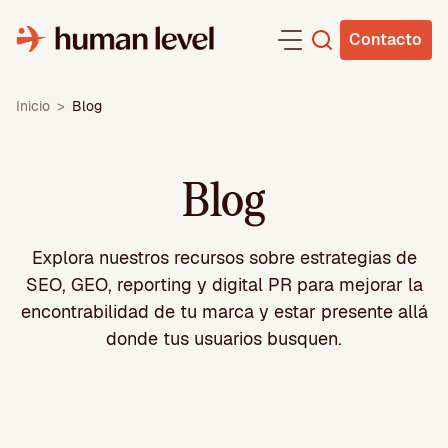
Saltar
al
Contacto
contenido
Inicio
>
Blog
Blog
Explora nuestros recursos sobre
estrategias de
SEO, GEO, reporting y digital PR para mejorar la
encontrabilidad de tu marca y estar presente allá
donde tus usuarios busquen.