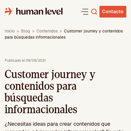
Saltar
al
Contacto
contenido
Inicio
>
Blog
>
Contenidos
>
Customer journey y contenidos
para búsquedas informacionales
Publicado el 09/09/2021
Customer journey y
contenidos para
búsquedas
informacionales
¿Necesitas ideas para crear contenidos que