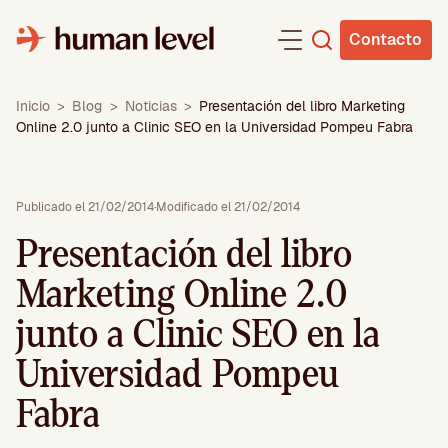
Saltar
al
Contacto
contenido
Inicio
>
Blog
>
Noticias
>
Presentación del libro Marketing
Online 2.0 junto a Clinic SEO en la Universidad Pompeu Fabra
Publicado el 21/02/2014
·
Modificado el 21/02/2014
Presentación del libro
Marketing Online 2.0
junto a Clinic SEO en la
Universidad Pompeu
Fabra