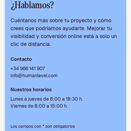
¿Hablamos?
Cuéntanos más sobre tu proyecto y cómo
crees que podríamos ayudarte. Mejorar tu
visibilidad y conversión online está a solo un
clic de distancia.
Contacto
+34 966 141 907
info@humanlevel.com
Nuestros horarios
Lunes a jueves de 8:00 a 18:30 h.
Viernes de 8:00 a 15:00 h.
Por
favor,
Los campos con * son obligatorios