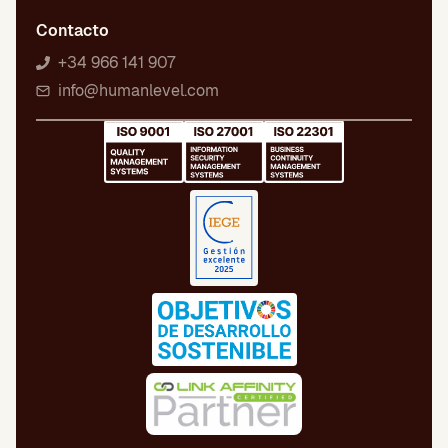
Contacto
+34 966 141 907
info@humanlevel.com