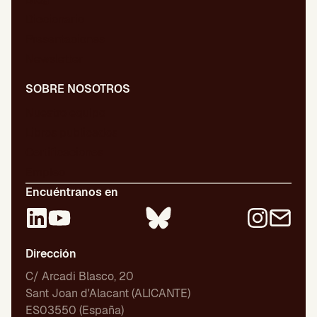
Diccionario
Presentaciones
Newsletter
SOBRE NOSOTROS
Nuestro equipo
Libros publicados
Certificaciones
Empleo
Encuéntranos en
Dirección
C/ Arcadi Blasco, 20
Sant Joan d'Alacant (ALICANTE)
ES03550 (España)