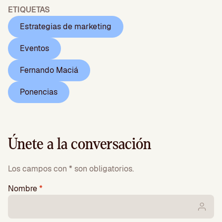
ETIQUETAS
Estrategias de marketing
Eventos
Fernando Maciá
Ponencias
Únete a la conversación
Los campos con * son obligatorios.
Nombre
*