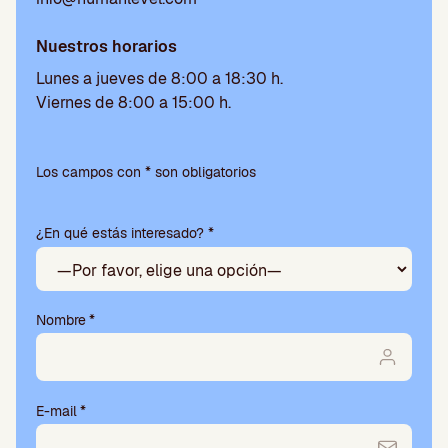
Nuestros horarios
Lunes a jueves de 8:00 a 18:30 h.
Viernes de 8:00 a 15:00 h.
Por
favor,
Los campos con * son obligatorios
deja
este
¿En qué estás interesado? *
campo
vacío.
Nombre
*
E-mail
*