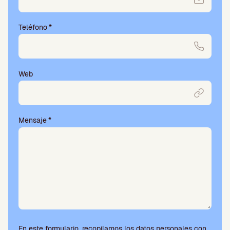
Teléfono
*
Web
Mensaje
*
En este formulario, recopilamos los datos personales con