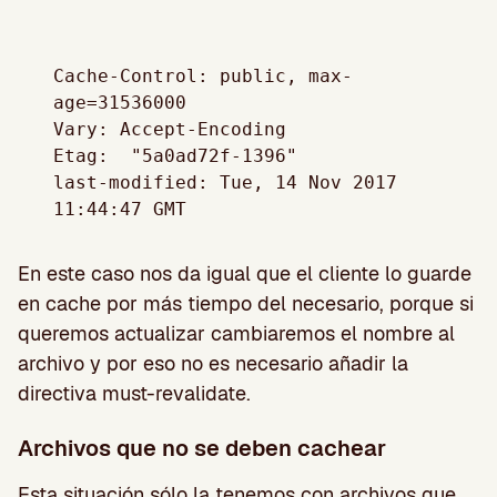
Cache-Control: public, max-
age=31536000

Vary: Accept-Encoding

Etag:  "5a0ad72f-1396"

last-modified: Tue, 14 Nov 2017 
En este caso nos da igual que el cliente lo guarde
en cache por más tiempo del necesario, porque si
queremos actualizar cambiaremos el nombre al
archivo y por eso no es necesario añadir la
directiva must-revalidate.
Archivos que no se deben cachear
Esta situación sólo la tenemos con archivos que