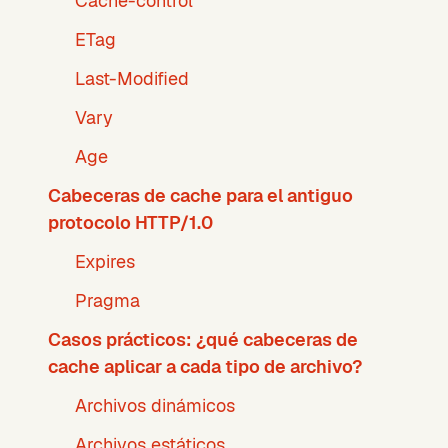
Cache-control
ETag
Last-Modified
Vary
Age
Cabeceras de cache para el antiguo
protocolo HTTP/1.0
Expires
Pragma
Casos prácticos: ¿qué cabeceras de
cache aplicar a cada tipo de archivo?
Archivos dinámicos
Archivos estáticos