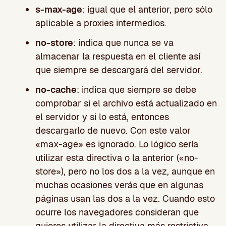
s-max-age
: igual que el anterior, pero sólo
aplicable a proxies intermedios.
no-store
: indica que nunca se va
almacenar la respuesta en el cliente así
que siempre se descargará del servidor.
no-cache
: indica que siempre se debe
comprobar si el archivo está actualizado en
el servidor y si lo está, entonces
descargarlo de nuevo. Con este valor
«max-age» es ignorado. Lo lógico sería
utilizar esta directiva o la anterior («no-
store»), pero no los dos a la vez, aunque en
muchas ocasiones verás que en algunas
páginas usan las dos a la vez. Cuando esto
ocurre los navegadores consideran que
quieres utilizar la directiva más restrictiva