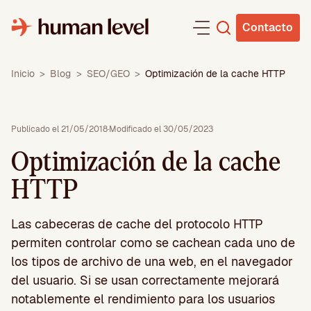
Saltar
al
Contacto
contenido
Inicio
>
Blog
>
SEO/GEO
>
Optimización de la cache HTTP
Publicado el 21/05/2018
·
Modificado el 30/05/2023
Optimización de la cache
HTTP
Las cabeceras de cache del protocolo HTTP
permiten controlar como se cachean cada uno de
los tipos de archivo de una web, en el navegador
del usuario. Si se usan correctamente mejorará
notablemente el rendimiento para los usuarios