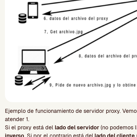
Ejemplo de funcionamiento de servidor proxy. Vemos 
atender 1.
Si el proxy está del
lado del servidor
(no podemos lle
inverso
. Si por el contrario está del
lado del cliente