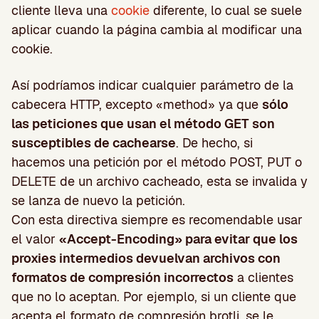
cliente lleva una
cookie
diferente, lo cual se suele
aplicar cuando la página cambia al modificar una
cookie.
Así podríamos indicar cualquier parámetro de la
cabecera HTTP, excepto «method» ya que
sólo
las peticiones que usan el método GET son
susceptibles de cachearse
. De hecho, si
hacemos una petición por el método POST, PUT o
DELETE de un archivo cacheado, esta se invalida y
se lanza de nuevo la petición.
Con esta directiva siempre es recomendable usar
el valor
«Accept-Encoding» para evitar que los
proxies intermedios devuelvan archivos con
formatos de compresión incorrectos
a clientes
que no lo aceptan. Por ejemplo, si un cliente que
acepta el formato de compresión brotli, se le