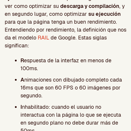
ver como optimizar su
descarga y compilación
, y
en segundo lugar, como optimizar
su ejecución
para que la página tenga un buen rendimiento.
Entendiendo por rendimiento, la definición que nos
da el modelo
RAIL
de Google. Estas siglas
significan:
R
espuesta de la interfaz en menos de
100ms.
A
nimaciones con dibujado completo cada
16ms que son 60 FPS o 60 imágenes por
segundo.
I
nhabilitado: cuando el usuario no
interactua con la página lo que se ejecuta
en segundo plano no debe durar más de
50ms.