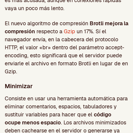
es más acusada, aunque en conexiones rápidas
vaya un poco más lento.
El nuevo algoritmo de compresión
Brotli mejora la
compresión
respecto a
Gzip
un 17%. Sí el
navegador envía, en la cabecera del protocolo
HTTP, el valor «br» dentro del parámetro accept-
encoding, esto significará que el servidor puede
enviarle el archivo en formato Brotli en lugar de en
Gzip.
Minimizar
Consiste en usar una herramienta automática para
eliminar comentarios, espacios, tabuladores y
sustituir variables para hacer que el
código
ocupe menos espacio
. Los archivos minimizados
deben cachearse en el servidor o generarse ya