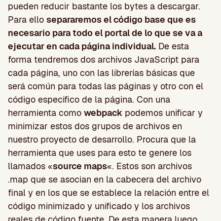
pueden reducir bastante los bytes a descargar.
Para ello
separaremos el código base que es
necesario para todo el portal de lo que se va a
ejecutar en cada página individual.
De esta
forma tendremos dos archivos JavaScript para
cada página, uno con las librerías básicas que
será común para todas las páginas y otro con el
código especifico de la página. Con una
herramienta como
webpack
podemos unificar y
minimizar estos dos grupos de archivos en
nuestro proyecto de desarrollo. Procura que la
herramienta que uses para esto te genere los
llamados «
source maps
«. Estos son archivos
.map que se asocian en la cabecera del archivo
final y en los que se establece la relación entre el
código minimizado y unificado y los archivos
reales de código fuente. De esta manera luego