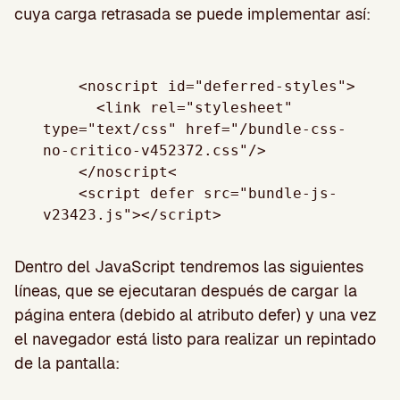
cuya carga retrasada se puede implementar así:
    <noscript id="deferred-styles">

      <link rel="stylesheet" 
type="text/css" href="/bundle-css-
no-critico-v452372.css"/>

    </noscript<

    <script defer src="bundle-js-
Dentro del JavaScript tendremos las siguientes
líneas, que se ejecutaran después de cargar la
página entera (debido al atributo defer) y una vez
el navegador está listo para realizar un repintado
de la pantalla: