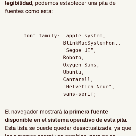
legibilidad
, podemos establecer una pila de
fuentes como esta:
   font-family: -apple-system, 

                BlinkMacSystemFont, 

                "Segoe UI", 

                Roboto, 

                Oxygen-Sans, 

                Ubuntu, 

                Cantarell, 

                "Helvetica Neue", 

El navegador mostrará
la primera fuente
disponible en el sistema operativo de esta pila
.
Esta lista se puede quedar desactualizada, ya que