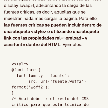
display:swap»), adelantando la carga de las
fuentes críticas, es decir, aquellas que se
muestran nada más cargar la página. Para ello,
las fuentes críticas se pueden incluir dentro de
una etiqueta <style> o utilizando una etiqueta
link con las propiedades rel=»preload» y
as=»font» dentro del HTML
. Ejemplos:
<style>

@font-face {

  font-family: 'fuente';

       src: url('fuente.woff2') 
format('woff2');

}

/* Aquí debe ir el resto del CSS 
crítico para que esta técnica de 