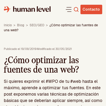
Saltar
al
Contacto
contenido
Inicio
>
Blog
>
SEO/GEO
>
¿Cómo optimizar las fuentes de
una web?
Publicado el 19/09/2019
·
Modificado el 30/05/2021
¿Cómo optimizar las
fuentes de una web?
Si quieres exprimir el #WPO de tu #web hasta el
máximo, aprende a optimizar tus fuentes. En este
post exponemos varias técnicas de optimización
básicas que se deberían aplicar siempre, así como