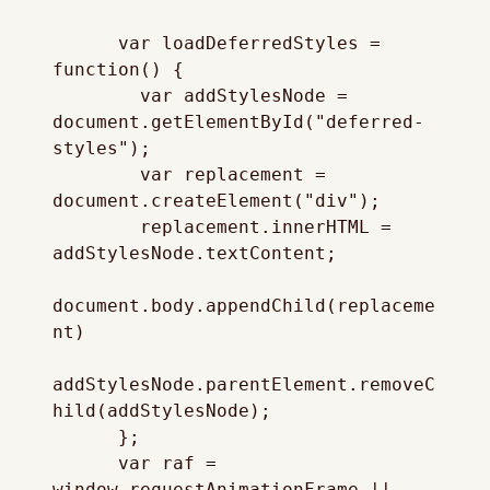
      var loadDeferredStyles = 
function() {

        var addStylesNode = 
document.getElementById("deferred-
styles");

        var replacement = 
document.createElement("div");

        replacement.innerHTML = 
addStylesNode.textContent;

document.body.appendChild(replaceme
nt)

addStylesNode.parentElement.removeC
hild(addStylesNode);

      };

      var raf = 
window.requestAnimationFrame || 