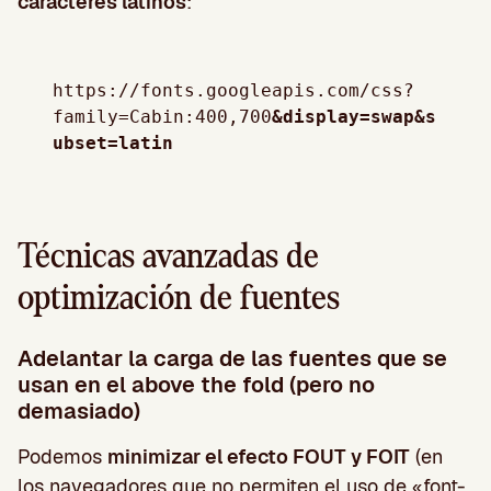
caracteres latinos
:
https://fonts.googleapis.com/css?
family=Cabin:400,700
&display=swap&s
ubset=latin
Técnicas avanzadas de
optimización de fuentes
Adelantar la carga de las fuentes que se
usan en el above the fold (pero no
demasiado)
Podemos
minimizar el efecto FOUT y FOIT
(en
los navegadores que no permiten el uso de «font-