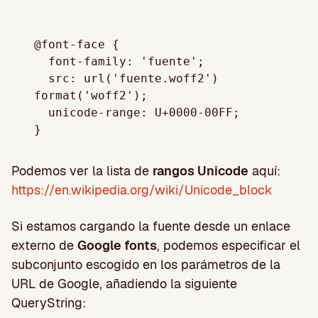
@font-face {

  font-family: 'fuente';

  src: url('fuente.woff2') 
format('woff2');

  unicode-range: U+0000-00FF; 

Podemos ver la lista de
rangos Unicode
aquí:
https://en.wikipedia.org/wiki/Unicode_block
Si estamos cargando la fuente desde un enlace
externo de
Google fonts
, podemos especificar el
subconjunto escogido en los parámetros de la
URL de Google, añadiendo la siguiente
QueryString: