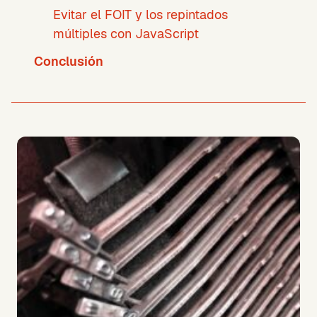
Evitar el FOIT y los repintados
múltiples con JavaScript
Conclusión