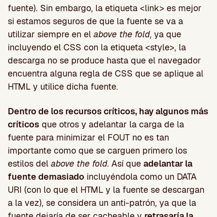
fuente). Sin embargo, la etiqueta <link> es mejor
si estamos seguros de que la fuente se va a
utilizar siempre en el
above the fold
, ya que
incluyendo el CSS con la etiqueta <style>, la
descarga no se produce hasta que el navegador
encuentra alguna regla de CSS que se aplique al
HTML y utilice dicha fuente.
Dentro de los recursos críticos, hay algunos más
críticos
que otros y adelantar la carga de la
fuente para minimizar el FOUT no es tan
importante como que se carguen primero los
estilos del
above the fold
. Así que
adelantar la
fuente demasiado
incluyéndola como un DATA
URI (con lo que el HTML y la fuente se descargan
a la vez), se considera un anti-patrón, ya que la
fuente dejaría de ser cacheable y
retrasaría la